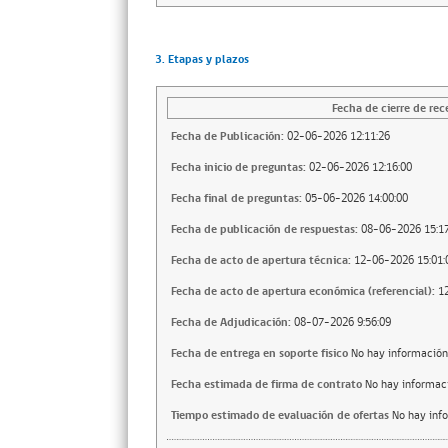
3. Etapas y plazos
Fecha de cierre de rec
Fecha de Publicación:
02-06-2026 12:11:26
Fecha inicio de preguntas:
02-06-2026 12:16:00
Fecha final de preguntas:
05-06-2026 14:00:00
Fecha de publicación de respuestas:
08-06-2026 15:17
Fecha de acto de apertura técnica:
12-06-2026 15:01:
Fecha de acto de apertura económica (referencial):
1
Fecha de Adjudicación:
08-07-2026 9:56:09
Fecha de entrega en soporte fisico
No hay información
Fecha estimada de firma de contrato
No hay informac
Tiempo estimado de evaluación de ofertas
No hay inf