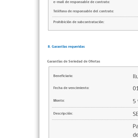
e-mail de responsable de contrato:
Teléfono de responsable del contrato:
Prohibición de subcontratación:
8. Garantías requeridas
Garantías de Seriedad de Ofertas
Il
Beneficiario:
0
Fecha de vencimiento:
5
Monto:
S
Descripción:
Pa
de