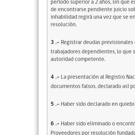
período superior a 2 años, sin que 
de encontrarse pendiente juicio sob
inhabilidad regirá una vez que se e
resolución.
3
.-
Registrar deudas previsionales
trabajadores dependientes, lo que s
autoridad competente.
4
.-
La presentación al Registro Na
documentos falsos, declarado así po
5
.-
Haber sido declarado en quiebra
6
.-
Haber sido eliminado o encontr
Proveedores por resolución fundada