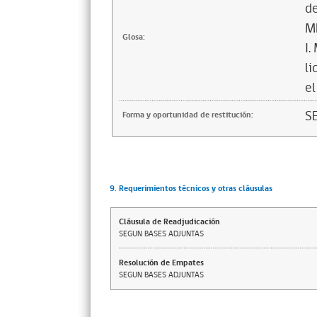
de
M
Glosa:
I.
l
el
S
Forma y oportunidad de restitución:
9. Requerimientos técnicos y otras cláusulas
Cláusula de Readjudicación
SEGUN BASES ADJUNTAS
Resolución de Empates
SEGUN BASES ADJUNTAS