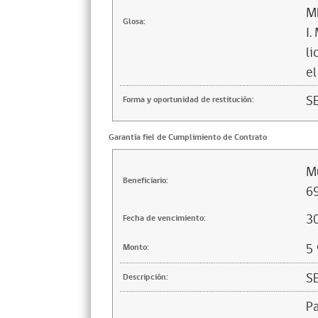
M
Glosa:
I.
l
el
S
Forma y oportunidad de restitución:
Garantía fiel de Cumplimiento de Contrato
Mu
Beneficiario:
69
3
Fecha de vencimiento:
5
Monto:
S
Descripción:
Pa