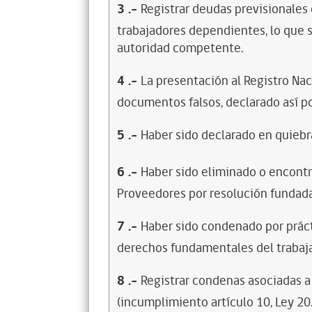
3
.-
Registrar deudas previsionales
trabajadores dependientes, lo que s
autoridad competente.
4
.-
La presentación al Registro Na
documentos falsos, declarado así po
5
.-
Haber sido declarado en quiebra
6
.-
Haber sido eliminado o encontr
Proveedores por resolución fundada
7
.-
Haber sido condenado por prácti
derechos fundamentales del trabaja
8
.-
Registrar condenas asociadas a 
(incumplimiento artículo 10, Ley 20