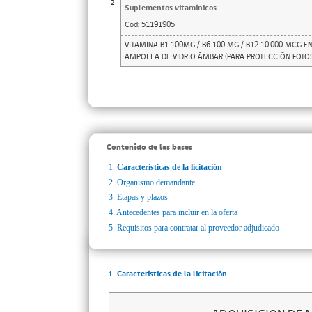
2
Suplementos vitamínicos
Cod:
51191905
VITAMINA B1 100MG / B6 100 MG / B12 10.000 MCG E
AMPOLLA DE VIDRIO ÁMBAR (PARA PROTECCIÓN FOTOS
Contenido de las bases
1.
Características de la licitación
2.
Organismo demandante
3.
Etapas y plazos
4.
Antecedentes para incluir en la oferta
5.
Requisitos para contratar al proveedor adjudicado
1. Características de la licitación