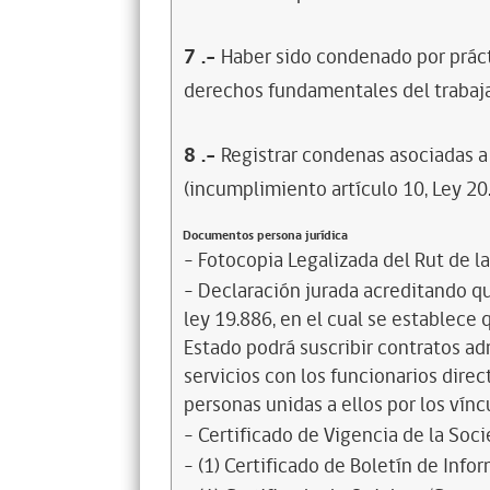
7
.-
Haber sido condenado por prácti
derechos fundamentales del trabaja
8
.-
Registrar condenas asociadas a 
(incumplimiento artículo 10, Ley 20
Documentos persona jurídica
- Fotocopia Legalizada del Rut de l
- Declaración jurada acreditando que
ley 19.886, en el cual se establece
Estado podrá suscribir contratos ad
servicios con los funcionarios dire
personas unidas a ellos por los vínc
- Certificado de Vigencia de la Soc
- (1) Certificado de Boletín de Inf