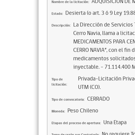
ADQUISICIÓN DE 
Nombre de la licitación:
Desierta (o art. 3 ó 9 Ley 19.8
Estado:
La Dirección de Servicios 
Descripción:
Cerro Navia, llama a licit
MEDICAMENTOS PARA CENT
CERRO NAVIA”, con el fin d
medicamentos solicitados 
inyectable. - 71.114.400 
Privada-Licitación Priva
Tipo de
licitación:
UTM (CO).
CERRADO
Tipo de convocatoria:
Peso Chileno
Moneda:
Una Etapa
Etapas del proceso de apertura:
No requiere T
Toma de razón por Contraloría: