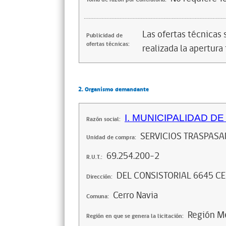
Las ofertas técnicas
Publicidad de
ofertas técnicas:
realizada la apertura 
2. Organismo demandante
I. MUNICIPALIDAD D
Razón social:
SERVICIOS TRASPAS
Unidad de compra:
69.254.200-2
R.U.T.:
DEL CONSISTORIAL 6645 CE
Dirección:
Cerro Navia
Comuna:
Región Me
Región en que se genera la licitación: