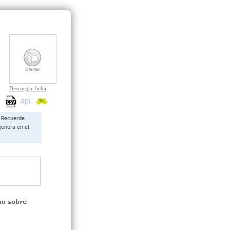
Descargar ficha
Recuerde
genera en el