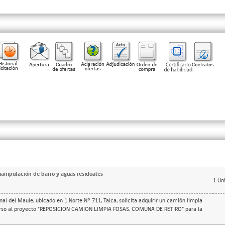
nipulación de barro y aguas residuales
1
Un
nal del Maule, ubicado en 1 Norte N° 711, Talca, solicita adquirir un camión limpia
urso al proyecto “REPOSICION CAMION LIMPIA FOSAS, COMUNA DE RETIRO” para la