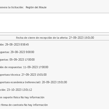
enera la licitación:
Región del Maule
Fecha de cierre de recepción de la oferta:
27-09-2023 15:01:00
ión:
29-08-2023 8:58:45
eguntas:
29-08-2023 9:00:00
guntas:
05-09-2023 17:00:00
ión de respuestas:
11-09-2023 17:00:00
apertura técnica:
27-09-2023 15:01:00
apertura económica (referencial):
20-09-2023 15:01:00
ción:
23-10-2023 13:01:12
n soporte fisico
No hay información
 firma de contrato
No hay información