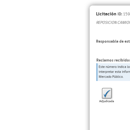
Licitación
ID:
159
REPOSICION CAMION
Responsable de est
Reclamos recibidos
Este número indica lo
interpretar esta info
Mercado Público.