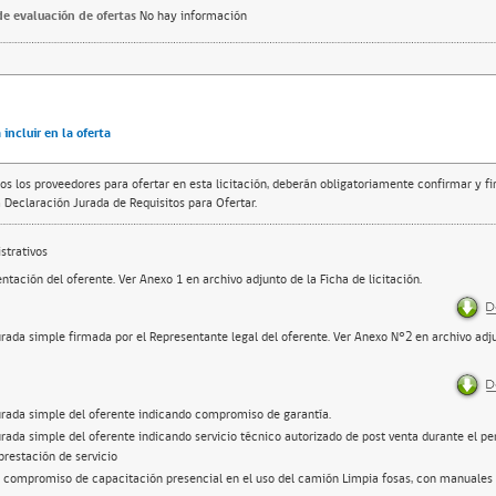
e evaluación de ofertas
No hay información
incluir en la oferta
os los proveedores para ofertar en esta licitación, deberán obligatoriamente confirmar y f
 Declaración Jurada de Requisitos para Ofertar.
trativos
ntación del oferente. Ver Anexo 1 en archivo adjunto de la Ficha de licitación.
urada simple firmada por el Representante legal del oferente. Ver Anexo N°2 en archivo adju
urada simple del oferente indicando compromiso de garantía.
rada simple del oferente indicando servicio técnico autorizado de post venta durante el pe
prestación de servicio
e compromiso de capacitación presencial en el uso del camión Limpia fosas, con manuales