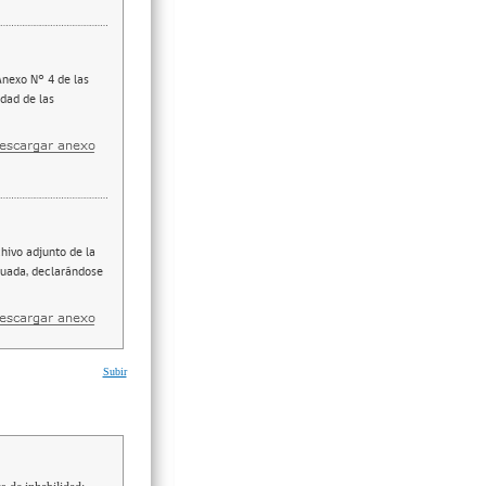
Anexo N° 4 de las
idad de las
hivo adjunto de la
aluada, declarándose
Subir