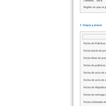
Comuna:
Talca
Región en que se g
3. Etapas y plazos
Fecha de Publicac
Fecha inicio de pr
Fecha final de pre
Fecha de publicac
Fecha de acto de 
Fecha de acto de 
Fecha de Adjudica
Fecha de entrega e
Fecha estimada de