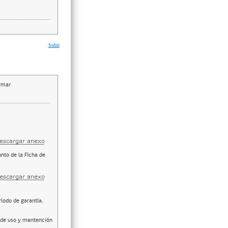
Subir
irmar
nto de la Ficha de
ríodo de garantía,
 de uso y mantención