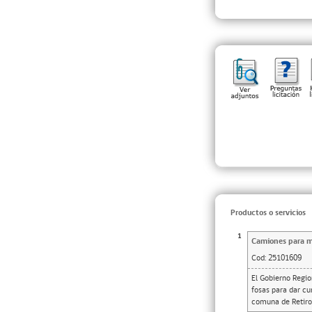
Productos o servicios
1
Camiones para ma
Cod:
25101609
El Gobierno Regio
fosas para dar c
comuna de Retiro