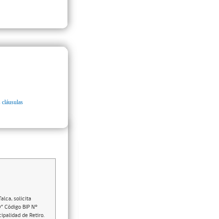
 cláusulas
lca, solicita
” Código BIP N°
ipalidad de Retiro.