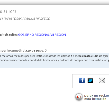
6-81-LQ23
 LIMPIA FOSAS COMUNA DE RETIRO
a licitación:
GOBIERNO REGIONAL VII REGION
 por incumplir plazo de pago:
0
s reclamos recibidos por esta institución desde los últimos
12 meses hasta el día de ayer.
rmación considerando la cantidad de licitaciones y órdenes de compra que esta institución 