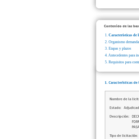
Contenido de las bas
1.
Características de l
2.
Organismo demanda
3.
Etapas y plazos
4.
Antecedentes para inc
5.
Requisitos para cont
1. Características de 
Nombre de la licit
Estado:
Adjudica
Descripción:
DECR
FORM
PASA
Tipo de licitación: