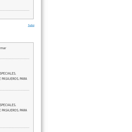
Subir
irmar
SPECIALES,
E PASAJEROS, PARA
SPECIALES,
E PASAJEROS, PARA