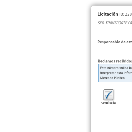
Licitación
ID:
228
SER. TRANSPORTE P
Responsable de est
Reclamos recibidos
Este número indica lo
interpretar esta info
Mercado Público.