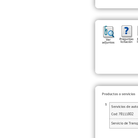
Productos o servicios
1
Servicios de auto
Cod:
78111802
Servicio de Trans