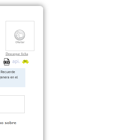
Descargar ficha
Recuerde
genera en el