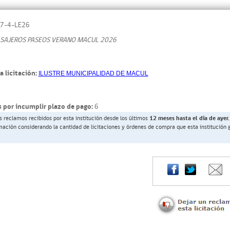
7-4-LE26
ASAJEROS PASEOS VERANO MACUL 2026
a licitación:
ILUSTRE MUNICIPALIDAD DE MACUL
 por incumplir plazo de pago:
6
s reclamos recibidos por esta institución desde los últimos
12 meses hasta el día de ayer.
rmación considerando la cantidad de licitaciones y órdenes de compra que esta institución 