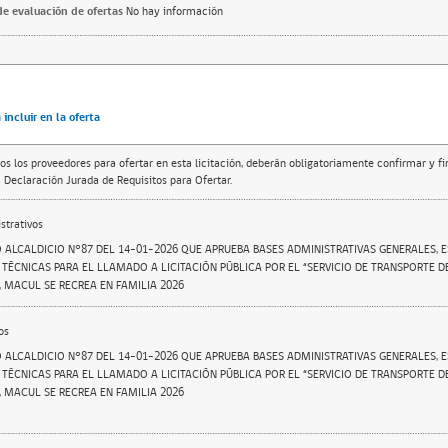
e evaluación de ofertas
No hay información
incluir en la oferta
os los proveedores para ofertar en esta licitación, deberán obligatoriamente confirmar y f
 Declaración Jurada de Requisitos para Ofertar.
trativos
 ALCALDICIO N°87 DEL 14-01-2026 QUE APRUEBA BASES ADMINISTRATIVAS GENERALES, E
TÉCNICAS PARA EL LLAMADO A LICITACIÓN PÚBLICA POR EL “SERVICIO DE TRANSPORTE D
 MACUL SE RECREA EN FAMILIA 2026
os
 ALCALDICIO N°87 DEL 14-01-2026 QUE APRUEBA BASES ADMINISTRATIVAS GENERALES, E
TÉCNICAS PARA EL LLAMADO A LICITACIÓN PÚBLICA POR EL “SERVICIO DE TRANSPORTE D
 MACUL SE RECREA EN FAMILIA 2026