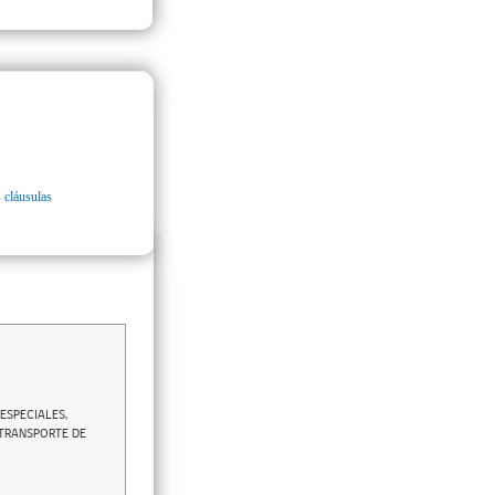
 cláusulas
ESPECIALES,
 TRANSPORTE DE