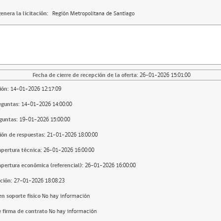
enera la licitación:
Región Metropolitana de Santiago
Fecha de cierre de recepción de la oferta:
26-01-2026 15:01:00
ión:
14-01-2026 12:17:09
eguntas:
14-01-2026 14:00:00
guntas:
19-01-2026 15:00:00
ión de respuestas:
21-01-2026 18:00:00
apertura técnica:
26-01-2026 16:00:00
apertura económica (referencial):
26-01-2026 16:00:00
ción:
27-01-2026 18:08:23
n soporte fisico
No hay información
 firma de contrato
No hay información