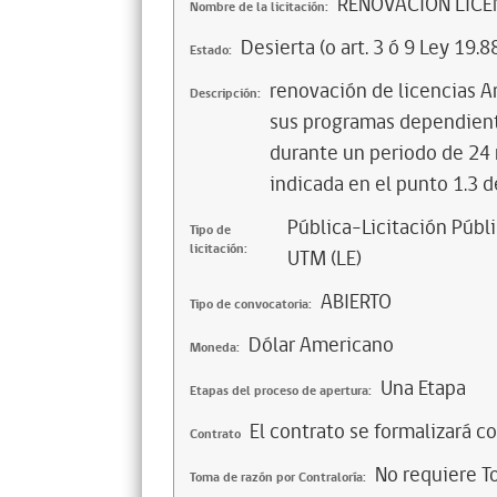
RENOVACIÓN LICE
Nombre de la licitación:
Desierta (o art. 3 ó 9 Ley 19.8
Estado:
renovación de licencias A
Descripción:
sus programas dependiente
durante un periodo de 24 
indicada en el punto 1.3 de
Pública-Licitación Públi
Tipo de
licitación:
UTM (LE)
ABIERTO
Tipo de convocatoria:
Dólar Americano
Moneda:
Una Etapa
Etapas del proceso de apertura:
El contrato se formalizará c
Contrato
No requiere T
Toma de razón por Contraloría: