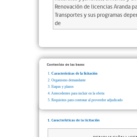
Renovación de licencias Aranda pa
Transportes y sus programas depen
de
Contenido de las bases
1.
Características de la licitación
2.
Organismo demandante
3.
Etapas y plazos
4.
Antecedentes para incluir en la oferta
5.
Requisitos para contratar al proveedor adjudicado
1. Características de la licitación