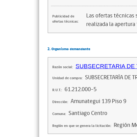
Las ofertas técnicas
Publicidad de
ofertas técnicas:
realizada la apertura 
2. Organismo demandante
SUBSECRETARIA DE
Razón social:
SUBSECRETARÍA DE T
Unidad de compra:
61.212.000-5
R.U.T.:
Amunategui 139 Piso 9
Dirección:
Santiago Centro
Comuna:
Región Me
Región en que se genera la licitación: