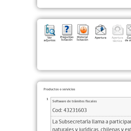
Productos o servicios
1
Software de trámites fiscales
Cod:
43231603
La Subsecretaría llama a participar
naturales y jurídicas, chilenas y ex