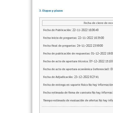
3. Etapas y plazos
Fecha de cierre de rec
Fecha de Publicación:
22-11-2022 16:06:49
Fecha inicio de preguntas:
22-11-2022 16:35:00
Fecha final de preguntas:
24-11-2022 23:59:00
Fecha de publicación de respuestas:
01-12-2022 19:00
Fecha de acto de apertura técnica:
07-12-2022 15:10:
Fecha de acto de apertura económica (referencial):
0
Fecha de Adjudicación:
23-12-2022 8:27:41
Fecha de entrega en soporte fisico
No hay información
Fecha estimada de firma de contrato
No hay informac
Tiempo estimado de evaluación de ofertas
No hay inf