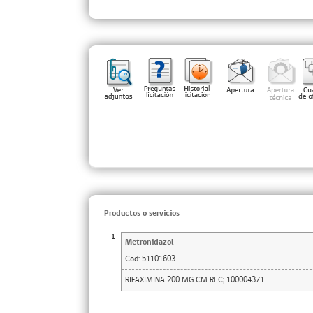
Productos o servicios
1
Metronidazol
Cod:
51101603
RIFAXIMINA 200 MG CM REC; 100004371