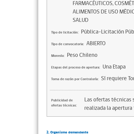
FARMACÉUTICOS, COSMÉTI
ALIMENTOS DE USO MÉDIC
SALUD
Pública-Licitación Púb
Tipo de licitación:
ABIERTO
Tipo de convocatoria:
Peso Chileno
Moneda:
Una Etapa
Etapas del proceso de apertura:
Sí requiere T
Toma de razón por Contraloría:
Las ofertas técnicas
Publicidad de
ofertas técnicas:
realizada la apertura 
2. Organismo demandante