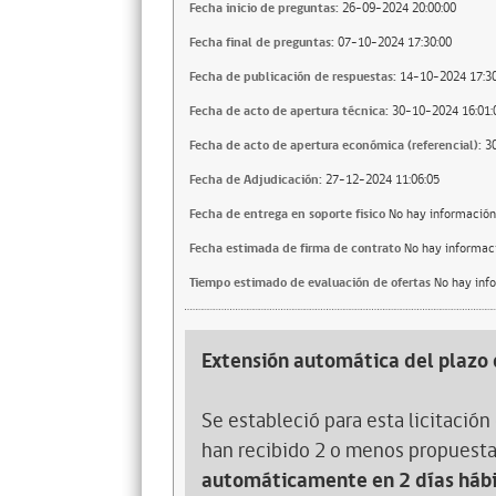
Fecha inicio de preguntas:
26-09-2024 20:00:00
Fecha final de preguntas:
07-10-2024 17:30:00
Fecha de publicación de respuestas:
14-10-2024 17:30
Fecha de acto de apertura técnica:
30-10-2024 16:01:
Fecha de acto de apertura económica (referencial):
3
Fecha de Adjudicación:
27-12-2024 11:06:05
Fecha de entrega en soporte fisico
No hay información
Fecha estimada de firma de contrato
No hay informac
Tiempo estimado de evaluación de ofertas
No hay inf
Extensión automática del plazo 
Se estableció para esta licitación 
han recibido 2 o menos propuesta
automáticamente en 2 días hábi