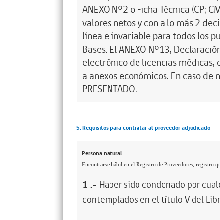
ANEXO N°2 o Ficha Técnica (CP; CM;
valores netos y con a lo más 2 dec
línea e invariable para todos los 
Bases. El ANEXO N°13, Declaración
electrónico de licencias médicas,
a anexos económicos. En caso de n
PRESENTADO.
5. Requisitos para contratar al proveedor adjudicado
Persona natural
Encontrarse hábil en el Registro de Proveedores, registro qu
1
.-
Haber sido condenado por cualq
contemplados en el título V del Lib