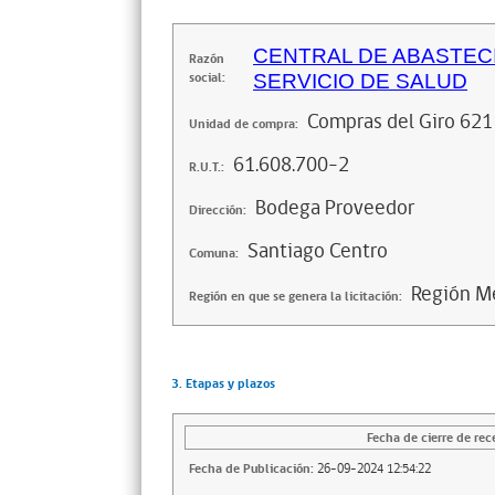
CENTRAL DE ABASTECI
Razón
social:
SERVICIO DE SALUD
Compras del Giro 621
Unidad de compra:
61.608.700-2
R.U.T.:
Bodega Proveedor
Dirección:
Santiago Centro
Comuna:
Región Me
Región en que se genera la licitación:
3. Etapas y plazos
Fecha de cierre de rec
Fecha de Publicación:
26-09-2024 12:54:22