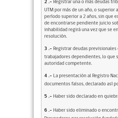
2
.-
Registrar una o más deudas trib
UTM por más de un año, o superior 
período superior a 2 años, sin que 
de encontrarse pendiente juicio sob
inhabilidad regirá una vez que se e
resolución.
3
.-
Registrar deudas previsionales
trabajadores dependientes, lo que s
autoridad competente.
4
.-
La presentación al Registro Na
documentos falsos, declarado así po
5
.-
Haber sido declarado en quiebra
6
.-
Haber sido eliminado o encontr