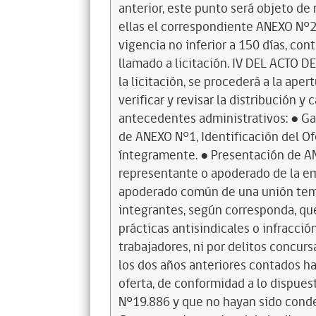
anterior, este punto será objeto de
ellas el correspondiente ANEXO N°2,
vigencia no inferior a 150 días, con
llamado a licitación. IV DEL ACTO D
la licitación, se procederá a la aper
verificar y revisar la distribución y 
antecedentes administrativos: ● Gar
de ANEXO N°1, Identificación del O
íntegramente. ● Presentación de AN
representante o apoderado de la em
apoderado común de una unión temp
integrantes, según corresponda, qu
prácticas antisindicales o infracci
trabajadores, ni por delitos concur
los dos años anteriores contados ha
oferta, de conformidad a lo dispuest
Nº19.886 y que no hayan sido conde