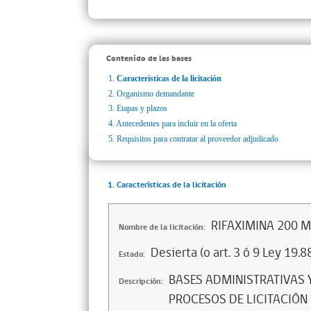
Contenido de las bases
1.
Características de la licitación
2.
Organismo demandante
3.
Etapas y plazos
4.
Antecedentes para incluir en la oferta
5.
Requisitos para contratar al proveedor adjudicado
1. Características de la licitación
RIFAXIMINA 200 
Nombre de la licitación:
Desierta (o art. 3 ó 9 Ley 19.8
Estado:
BASES ADMINISTRATIVAS Y
Descripción:
PROCESOS DE LICITACIÓN