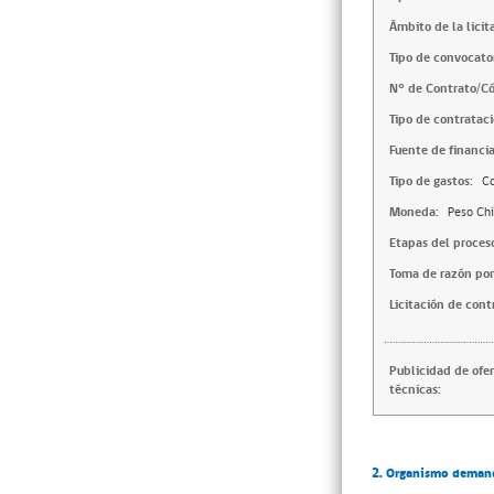
Ámbito de la licit
Tipo de convocator
N° de Contrato/Có
Tipo de contrataci
Fuente de financi
Tipo de gastos:
Co
Moneda:
Peso Chi
Etapas del proces
Toma de razón por
Licitación de cont
Publicidad de ofe
técnicas:
2. Organismo deman