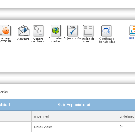
orías
lidad
Sub Especialidad
undefined
undefined
Obras Viales
3°