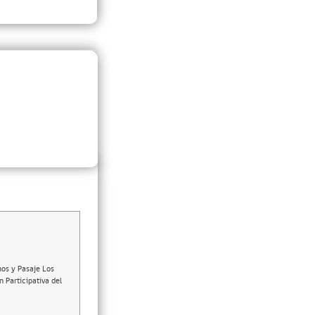
nos y Pasaje Los
 Participativa del