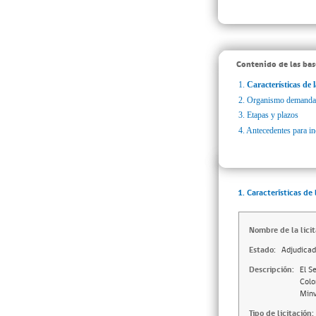
Contenido de las bas
1.
Características de l
2.
Organismo demanda
3.
Etapas y plazos
4.
Antecedentes para inc
1. Características de 
Nombre de la licit
Estado:
Adjudica
Descripción:
El S
Colo
Minv
Tipo de licitación: