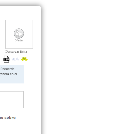
Descargar ficha
Recuerde
genera en el