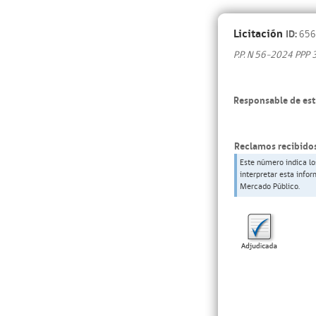
Licitación
ID:
656
P.P. N 56-2024 PPP
Responsable de est
Reclamos recibidos
Este número indica lo
interpretar esta info
Mercado Público.