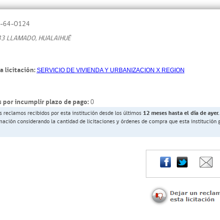
-64-O124
 33 LLAMADO, HUALAIHUÉ
a licitación:
SERVICIO DE VIVIENDA Y URBANIZACION X REGION
 por incumplir plazo de pago:
0
s reclamos recibidos por esta institución desde los últimos
12 meses hasta el día de ayer.
rmación considerando la cantidad de licitaciones y órdenes de compra que esta institución 