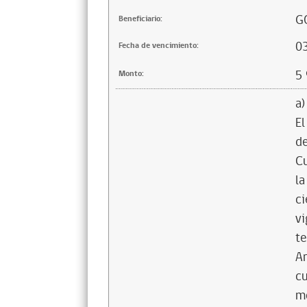
G
Beneficiario:
0
Fecha de vencimiento:
5
Monto:
a)
El
de
Cu
la
ci
vi
te
Ar
cu
mo