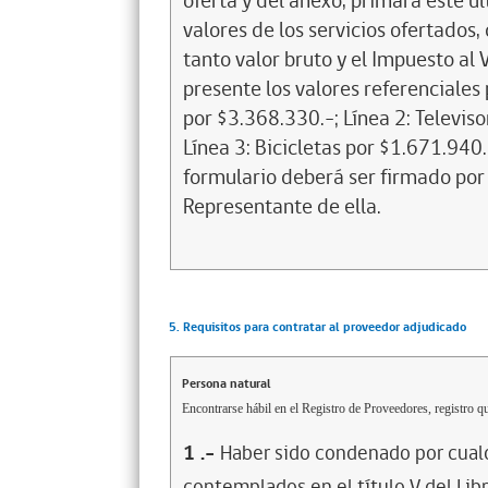
oferta y del anexo, primará este ú
valores de los servicios ofertados
tanto valor bruto y el Impuesto al 
presente los valores referenciales 
por $3.368.330.-; Línea 2: Televis
Línea 3: Bicicletas por $1.671.940.
formulario deberá ser firmado po
Representante de ella.
5. Requisitos para contratar al proveedor adjudicado
Persona natural
Encontrarse hábil en el Registro de Proveedores, registro qu
1
.-
Haber sido condenado por cualq
contemplados en el título V del Lib