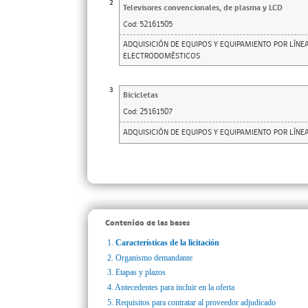
2
Televisores convencionales, de plasma y LCD
Cod:
52161505
ADQUISICIÓN DE EQUIPOS Y EQUIPAMIENTO POR LÍNEA 
ELECTRODOMÉSTICOS
3
Bicicletas
Cod:
25161507
ADQUISICIÓN DE EQUIPOS Y EQUIPAMIENTO POR LÍNEA 
Contenido de las bases
1.
Características de la licitación
2.
Organismo demandante
3.
Etapas y plazos
4.
Antecedentes para incluir en la oferta
5.
Requisitos para contratar al proveedor adjudicado