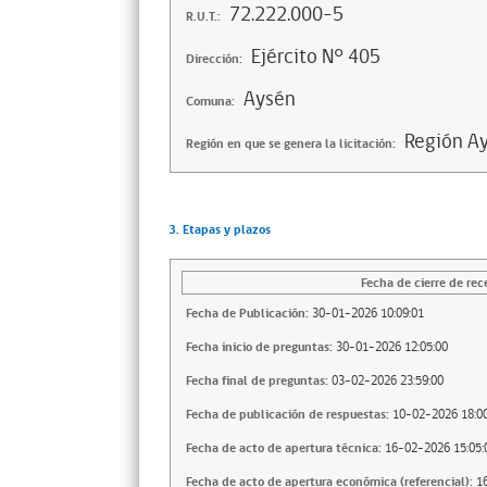
72.222.000-5
R.U.T.:
Ejército N° 405
Dirección:
Aysén
Comuna:
Región Ay
Región en que se genera la licitación:
3. Etapas y plazos
Fecha de cierre de rec
Fecha de Publicación:
30-01-2026 10:09:01
Fecha inicio de preguntas:
30-01-2026 12:05:00
Fecha final de preguntas:
03-02-2026 23:59:00
Fecha de publicación de respuestas:
10-02-2026 18:00
Fecha de acto de apertura técnica:
16-02-2026 15:05:
Fecha de acto de apertura económica (referencial):
1