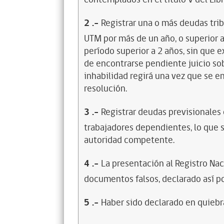
2
.-
Registrar una o más deudas trib
UTM por más de un año, o superior 
período superior a 2 años, sin que 
de encontrarse pendiente juicio sob
inhabilidad regirá una vez que se e
resolución.
3
.-
Registrar deudas previsionales
trabajadores dependientes, lo que s
autoridad competente.
4
.-
La presentación al Registro Na
documentos falsos, declarado así po
5
.-
Haber sido declarado en quiebra