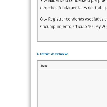
7
.-
Haber sido condenado por prácti
derechos fundamentales del trabaja
8
.-
Registrar condenas asociadas a 
(incumplimiento artículo 10, Ley 20
6. Criterios de evaluación
Ítem