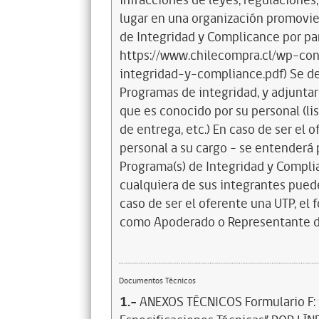
infracciones de leyes, regulaciones
lugar en una organización promovi
de Integridad y Complicance por pa
https://www.chilecompra.cl/wp-co
integridad-y-compliance.pdf) Se de
Programas de integridad, y adjuntar
que es conocido por su personal (li
de entrega, etc.) En caso de ser el
personal a su cargo – se entenderá 
Programa(s) de Integridad y Complia
cualquiera de sus integrantes puede 
caso de ser el oferente una UTP, el
como Apoderado o Representante de
Documentos Técnicos
1.-
ANEXOS TÉCNICOS Formulario F: “