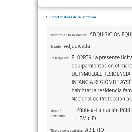
1. Características de la licitación
ADQUISICIÓN EQU
Nombre de la licitación:
Adjudicada
Estado:
E102RT9 La presente licit
Descripción:
equipamientos en el marc
DE INMUEBLE RESIDENCIA
INFANCIA REGIÓN DE AYSÉN
habilitar la residencia fam
Nacional de Protección a 
Pública-Licitación Públi
Tipo de
licitación:
UTM (LE)
ABIERTO
Tipo de convocatoria: