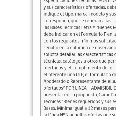
Especificaciones Técnicas” POR LÍNE
y sus características ofertadas, de
indique el tipo, marca, modelo y su
corresponda, que se refieran a las 
las Bases Técnicas Letra A “Bienes 
debe indicar en el Formulario F en
con los requisitos mínimos solicitad
señalar en la columna de observac
solicita detallar las características
técnicas, catálogos u otros que perm
ofertados y el cumplimiento de los 
el oferente una UTP, el formulario 
Apoderado o Representante de ella. 
ofertados” POR LÍNEA – ADMISIBILIDA
presentar en su propuesta, Garantía 
Técnicas “Bienes requeridos y sus e
Bases. Mínima igual a 12 meses para 
la Línea N°3, aquellas ofertas que s