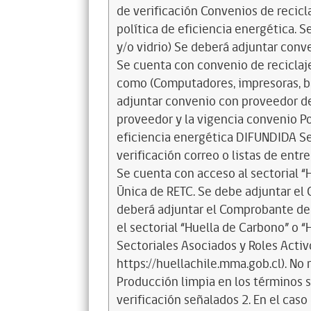
de verificación Convenios de recicl
política de eficiencia energética. S
y/o vidrio) Se deberá adjuntar conv
Se cuenta con convenio de reciclaj
como (Computadores, impresoras, ba
adjuntar convenio con proveedor de
proveedor y la vigencia convenio Po
eficiencia energética DIFUNDIDA Se 
verificación correo o listas de entr
Se cuenta con acceso al sectorial “
Única de RETC. Se debe adjuntar el
deberá adjuntar el Comprobante de 
el sectorial “Huella de Carbono” o “
Sectoriales Asociados y Roles Activ
https://huellachile.mma.gob.cl). No 
Producción limpia en los términos s
verificación señalados 2. En el cas