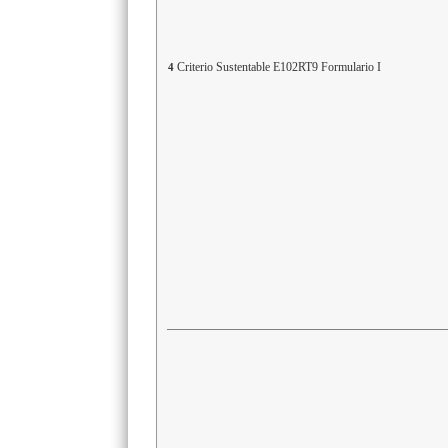
Criterio Sustentable E102RT9 Formulario I
4