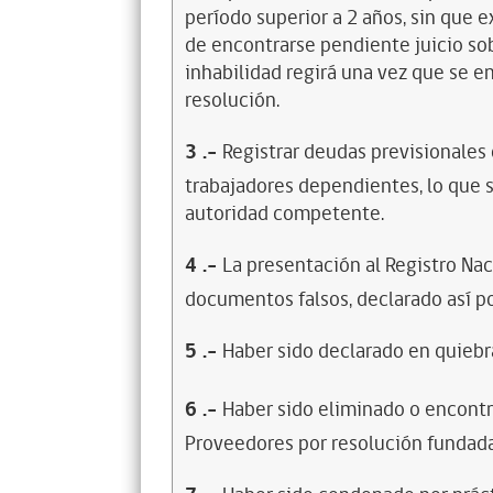
período superior a 2 años, sin que 
de encontrarse pendiente juicio sob
inhabilidad regirá una vez que se e
resolución.
3
.-
Registrar deudas previsionales
trabajadores dependientes, lo que s
autoridad competente.
4
.-
La presentación al Registro Na
documentos falsos, declarado así po
5
.-
Haber sido declarado en quiebra
6
.-
Haber sido eliminado o encontr
Proveedores por resolución fundada