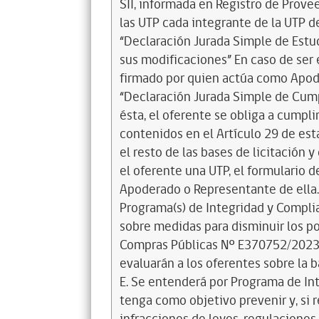
SII, informada en Registro de Prove
las UTP cada integrante de la UTP d
“Declaración Jurada Simple de Est
sus modificaciones” En caso de ser 
firmado por quien actúa como Apode
“Declaración Jurada Simple de Cum
ésta, el oferente se obliga a cumpl
contenidos en el Artículo 29 de esta
el resto de las bases de licitación
el oferente una UTP, el formulario 
Apoderado o Representante de ella.
Programa(s) de Integridad y Compli
sobre medidas para disminuir los po
Compras Públicas Nº E370752/2023, d
evaluarán a los oferentes sobre la 
E. Se entenderá por Programa de In
tenga como objetivo prevenir y, si r