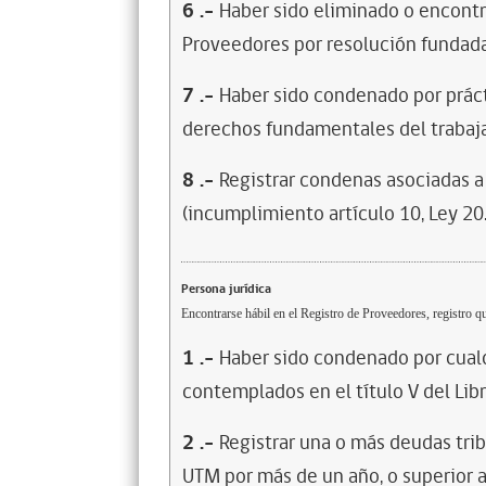
6
.-
Haber sido eliminado o encontr
Proveedores por resolución fundada
7
.-
Haber sido condenado por prácti
derechos fundamentales del trabaja
8
.-
Registrar condenas asociadas a 
(incumplimiento artículo 10, Ley 20
Persona jurídica
Encontrarse hábil en el Registro de Proveedores, registro qu
1
.-
Haber sido condenado por cualq
contemplados en el título V del Lib
2
.-
Registrar una o más deudas trib
UTM por más de un año, o superior 