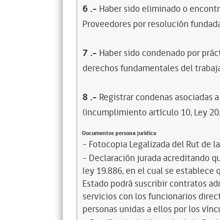
6
.-
Haber sido eliminado o encontr
Proveedores por resolución fundada
7
.-
Haber sido condenado por prácti
derechos fundamentales del trabaja
8
.-
Registrar condenas asociadas a 
(incumplimiento artículo 10, Ley 20
Documentos persona jurídica
- Fotocopia Legalizada del Rut de l
- Declaración jurada acreditando que
ley 19.886, en el cual se establece
Estado podrá suscribir contratos ad
servicios con los funcionarios dire
personas unidas a ellos por los vínc