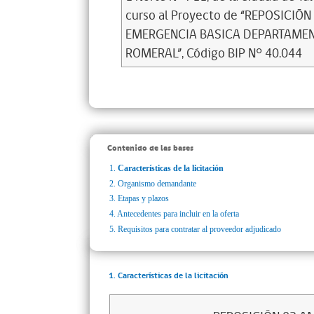
curso al Proyecto de “REPOSICI
EMERGENCIA BASICA DEPARTAMEN
ROMERAL”, Código BIP N° 40.044
Contenido de las bases
1.
Características de la licitación
2.
Organismo demandante
3.
Etapas y plazos
4.
Antecedentes para incluir en la oferta
5.
Requisitos para contratar al proveedor adjudicado
1. Características de la licitación