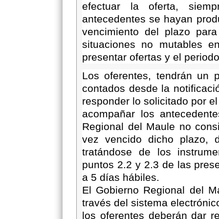
efectuar la oferta, siemp
antecedentes se hayan produ
vencimiento del plazo para
situaciones no mutables en
presentar ofertas y el period
Los oferentes, tendrán un 
contados desde la notificaci
responder lo solicitado por e
acompañar los antecedentes
Regional del Maule no consi
vez vencido dicho plazo, d
tratándose de los instrume
puntos 2.2 y 2.3 de las pres
a 5 días hábiles.
El Gobierno Regional del Ma
través del sistema electrónic
los oferentes deberán dar r