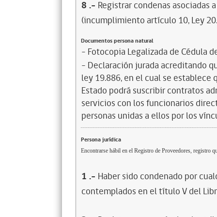
8
.-
Registrar condenas asociadas a 
(incumplimiento artículo 10, Ley 20
Documentos persona natural
- Fotocopia Legalizada de Cédula d
- Declaración jurada acreditando que
ley 19.886, en el cual se establece
Estado podrá suscribir contratos ad
servicios con los funcionarios dire
personas unidas a ellos por los vínc
Persona jurídica
Encontrarse hábil en el Registro de Proveedores, registro qu
1
.-
Haber sido condenado por cualq
contemplados en el título V del Lib