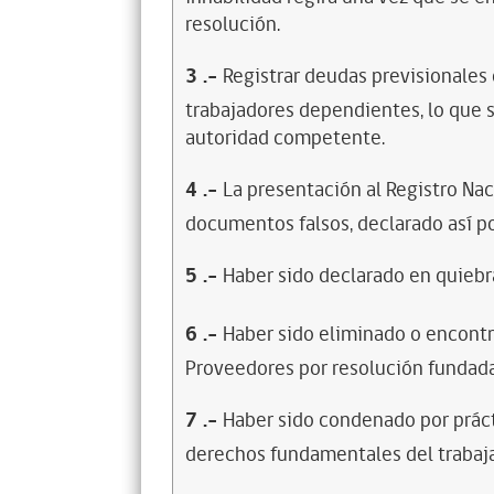
resolución.
3
.-
Registrar deudas previsionales
trabajadores dependientes, lo que s
autoridad competente.
4
.-
La presentación al Registro Na
documentos falsos, declarado así po
5
.-
Haber sido declarado en quiebra
6
.-
Haber sido eliminado o encontr
Proveedores por resolución fundada
7
.-
Haber sido condenado por prácti
derechos fundamentales del trabaja