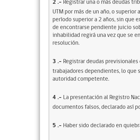
2
.-
Registrar una o más deudas trib
UTM por más de un año, o superior 
período superior a 2 años, sin que 
de encontrarse pendiente juicio sob
inhabilidad regirá una vez que se e
resolución.
3
.-
Registrar deudas previsionales
trabajadores dependientes, lo que s
autoridad competente.
4
.-
La presentación al Registro Na
documentos falsos, declarado así po
5
.-
Haber sido declarado en quiebra