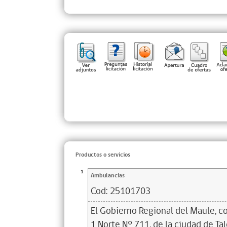
Productos o servicios
1
Ambulancias
Cod:
25101703
El Gobierno Regional del Maule, 
1 Norte N° 711, de la ciudad de Talc