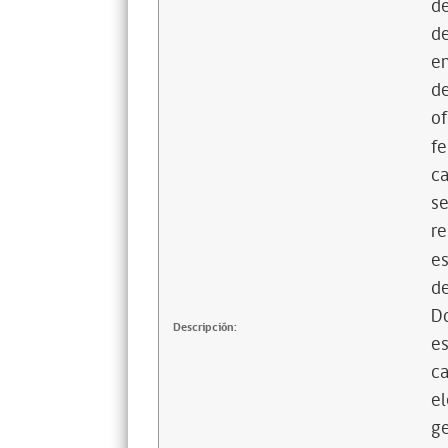
de
de
en
de
of
fe
ca
se
re
es
de
D
Descripción:
es
ca
el
g