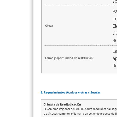
se
Pa
c
E
Glosa:
C
40
La
ap
Forma y oportunidad de restitución:
de
9. Requerimientos técnicos y otras cláusulas
Cláusula de Readjudicación
El Gobierno Regional del Maule, podrá readjudicar al s
y así sucesivamente, o llamar a un segundo proceso de li