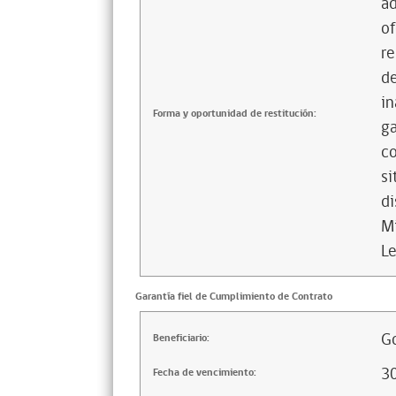
ad
of
re
de
in
Forma y oportunidad de restitución:
ga
co
si
di
Mi
Le
Garantía fiel de Cumplimiento de Contrato
Go
Beneficiario:
3
Fecha de vencimiento: