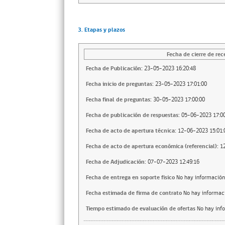
3. Etapas y plazos
Fecha de cierre de rec
Fecha de Publicación:
23-05-2023 16:20:48
Fecha inicio de preguntas:
23-05-2023 17:01:00
Fecha final de preguntas:
30-05-2023 17:00:00
Fecha de publicación de respuestas:
05-06-2023 17:00
Fecha de acto de apertura técnica:
12-06-2023 15:01:
Fecha de acto de apertura económica (referencial):
1
Fecha de Adjudicación:
07-07-2023 12:49:16
Fecha de entrega en soporte fisico
No hay información
Fecha estimada de firma de contrato
No hay informac
Tiempo estimado de evaluación de ofertas
No hay inf