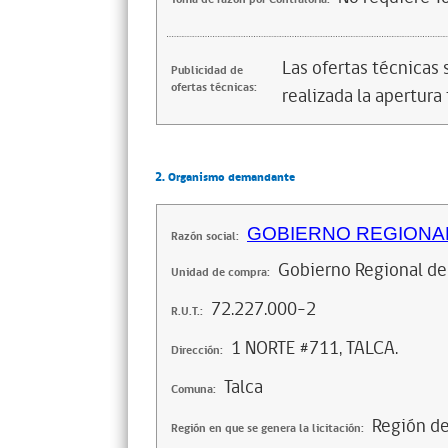
Las ofertas técnicas
Publicidad de
ofertas técnicas:
realizada la apertura 
2. Organismo demandante
GOBIERNO REGIONAL
Razón social:
Gobierno Regional de
Unidad de compra:
72.227.000-2
R.U.T.:
1 NORTE #711, TALCA.
Dirección:
Talca
Comuna:
Región d
Región en que se genera la licitación: