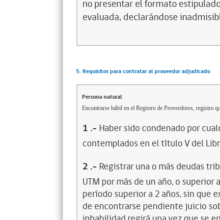
no presentar el formato estipulado
evaluada, declarándose inadmisib
5. Requisitos para contratar al proveedor adjudicado
Persona natural
Encontrarse hábil en el Registro de Proveedores, registro qu
1
.-
Haber sido condenado por cualq
contemplados en el título V del Lib
2
.-
Registrar una o más deudas trib
UTM por más de un año, o superior 
período superior a 2 años, sin que 
de encontrarse pendiente juicio sob
inhabilidad regirá una vez que se e