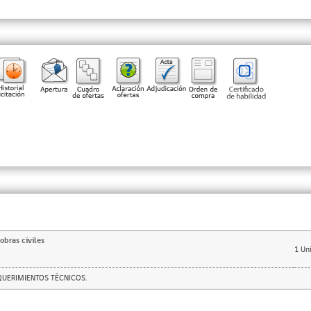
obras civiles
1
Uni
UERIMIENTOS TÉCNICOS.