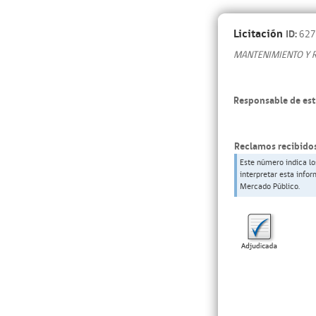
Licitación
ID:
627
MANTENIMIENTO Y 
Responsable de est
Reclamos recibidos
Este número indica lo
interpretar esta info
Mercado Público.