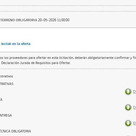
A TERRENO OBLIGATORIA
20-05-2026 11:00:00
incluir en la oferta
os los proveedores para ofertar en esta licitación, deberán obligatoriamente confirmar y f
 Declaración Jurada de Requisitos para Ofertar.
trativos
TRATIVAS
ÍA
ENTREGA
TÉCNICA OBLIGATORIA