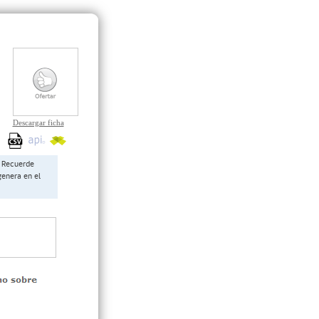
Descargar ficha
Recuerde
genera en el