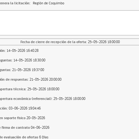
enera la licitación:
Región de Coquimbo
Fecha de cierre de recepción de la oferta:
25-05-2026 18:00:00
ión:
14-05-2026 16:40:28
eguntas:
14-05-2026 18:30:00
guntas:
21-05-2026 19:37:00
ión de respuestas:
21-05-2026 20:00:00
apertura técnica:
25-05-2026 18:00:00
apertura económica (referencial):
25-05-2026 18:00:00
ción:
03-06-2026 19:04:46
n soporte fisico
20-05-2026
 firma de contrato
04-06-2026
e evaluación de ofertas
6 Días