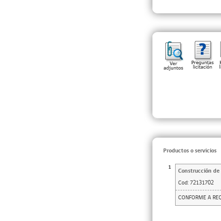
Productos o servicios
1
Construcción de 
Cod:
72131702
CONFORME A REQ