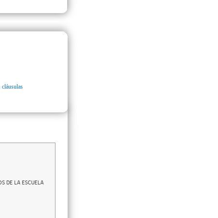
 cláusulas
OS DE LA ESCUELA