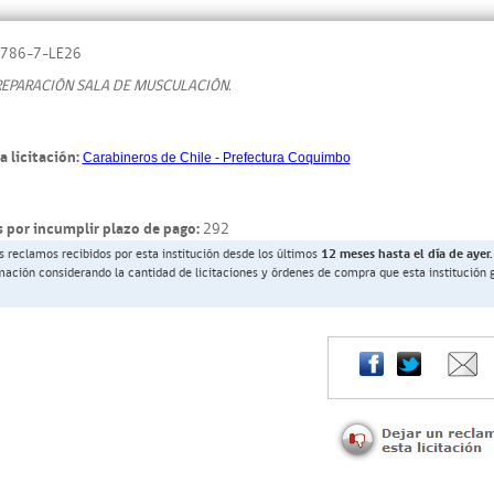
786-7-LE26
REPARACIÓN SALA DE MUSCULACIÓN.
a licitación:
Carabineros de Chile - Prefectura Coquimbo
 por incumplir plazo de pago:
292
s reclamos recibidos por esta institución desde los últimos
12 meses hasta el día de ayer.
rmación considerando la cantidad de licitaciones y órdenes de compra que esta institución 