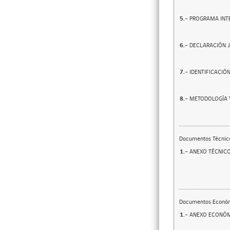
5.-
PROGRAMA INT
6.-
DECLARACIÓN 
7.-
IDENTIFICACIÓ
8.-
METODOLOGÍA Y
Documentos Técnic
1.-
ANEXO TÉCNIC
Documentos Econó
1.-
ANEXO ECONÓ