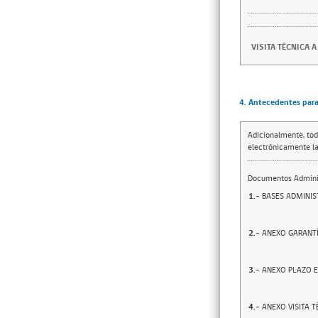
VISITA TÉCNICA 
4. Antecedentes para 
Adicionalmente, tod
electrónicamente la
Documentos Adminis
1.-
BASES ADMINIS
2.-
ANEXO GARANT
3.-
ANEXO PLAZO 
4.-
ANEXO VISITA 