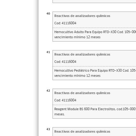
40
Reactivos de analizadores químicos
Cod:
41116004
Hemocultivo Adulto Para Equipo RTD-X30 Cod. 105-0068
vencimiento mínimo 12 meses
41
Reactivos de analizadores químicos
Cod:
41116004
Hemocultivo Pediátrico Para Equipo RTD-X30 Cod. 105-
vencimiento mínimo 12 meses
42
Reactivos de analizadores químicos
Cod:
41116004
Reagent Module BS 600 Para Electrolitos, cod.105-000
meses.
43
Reactivos de analizadores químicos