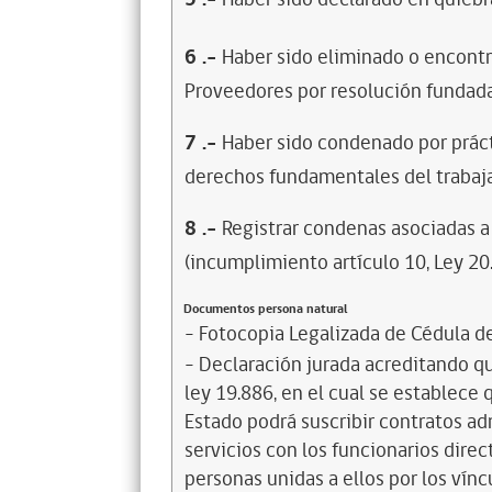
6
.-
Haber sido eliminado o encontr
Proveedores por resolución fundada
7
.-
Haber sido condenado por prácti
derechos fundamentales del trabaja
8
.-
Registrar condenas asociadas a 
(incumplimiento artículo 10, Ley 20
Documentos persona natural
- Fotocopia Legalizada de Cédula d
- Declaración jurada acreditando que
ley 19.886, en el cual se establece
Estado podrá suscribir contratos ad
servicios con los funcionarios dire
personas unidas a ellos por los vínc