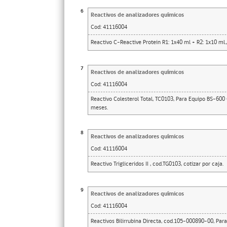
6
Reactivos de analizadores químicos
Cod:
41116004
Reactivo C-Reactive Protein R1: 1x40 ml + R2: 1x10 ml.,
7
Reactivos de analizadores químicos
Cod:
41116004
Reactivo Colesterol Total, TC0103, Para Equipo BS-600
meses.
8
Reactivos de analizadores químicos
Cod:
41116004
Reactivo Trigliceridos II , cod.TG0103, cotizar por caja.
9
Reactivos de analizadores químicos
Cod:
41116004
Reactivos Bilirrubina Directa, cod.105-000890-00, Para