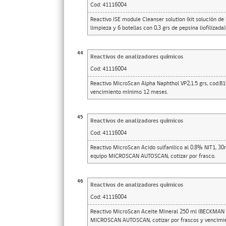
Cod:
41116004
Reactivo ISE module Cleanser solution (kit solución de
limpieza y 6 botellas con 0,3 grs de pepsina liofilizada),
44
Reactivos de analizadores químicos
Cod:
41116004
Reactivo MicroScan Alpha Naphthol VP2,1.5 grs, cod
vencimiento mínimo 12 meses.
45
Reactivos de analizadores químicos
Cod:
41116004
Reactivo MicroScan Acido sulfanilico al 0.8% NIT1, 
equipo MICROSCAN AUTOSCAN, cotizar por frasco.
46
Reactivos de analizadores químicos
Cod:
41116004
Reactivo MicroScan Aceite Mineral 250 ml (BECKMAN 
MICROSCAN AUTOSCAN, cotizar por frascos y vencimi