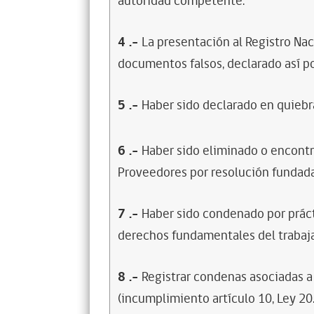
autoridad competente.
4
.-
La presentación al Registro Na
documentos falsos, declarado así po
5
.-
Haber sido declarado en quiebra
6
.-
Haber sido eliminado o encontr
Proveedores por resolución fundada
7
.-
Haber sido condenado por prácti
derechos fundamentales del trabaja
8
.-
Registrar condenas asociadas a 
(incumplimiento artículo 10, Ley 20