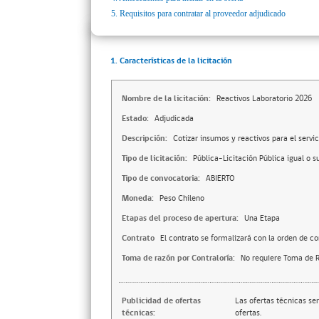
5.
Requisitos para contratar al proveedor adjudicado
1. Características de la licitación
Nombre de la licitación:
Reactivos Laboratorio 2026
Estado:
Adjudicada
Descripción:
Cotizar insumos y reactivos para el servic
Tipo de licitación:
Pública-Licitación Pública igual o s
Tipo de convocatoria:
ABIERTO
Moneda:
Peso Chileno
Etapas del proceso de apertura:
Una Etapa
Contrato
El contrato se formalizará con la orden de c
Toma de razón por Contraloría:
No requiere Toma de R
Publicidad de ofertas
Las ofertas técnicas se
técnicas:
ofertas.