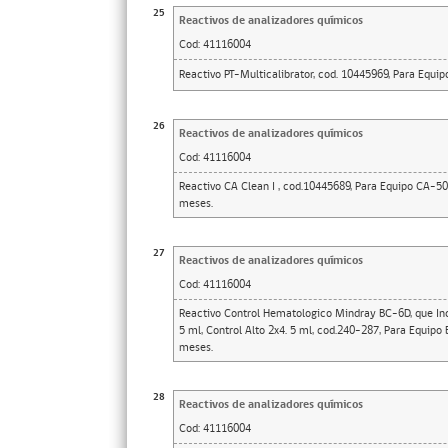
25
Reactivos de analizadores químicos
Cod:
41116004
Reactivo PT-Multicalibrator, cod. 10445969, Para Equipo
26
Reactivos de analizadores químicos
Cod:
41116004
Reactivo CA Clean I , cod.10445689, Para Equipo CA-50
meses.
27
Reactivos de analizadores químicos
Cod:
41116004
Reactivo Control Hematologico Mindray BC-6D, que Incl
5 ml, Control Alto 2x4. 5 ml, cod.240-287, Para Equipo 
meses.
28
Reactivos de analizadores químicos
Cod:
41116004