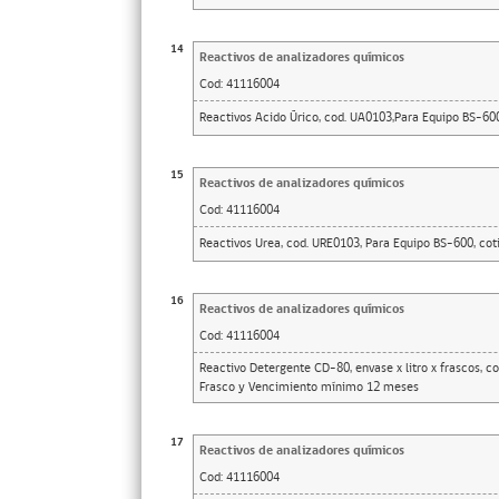
14
Reactivos de analizadores químicos
Cod:
41116004
Reactivos Acido Úrico, cod. UA0103,Para Equipo BS-600,
15
Reactivos de analizadores químicos
Cod:
41116004
Reactivos Urea, cod. URE0103, Para Equipo BS-600, coti
16
Reactivos de analizadores químicos
Cod:
41116004
Reactivo Detergente CD-80, envase x litro x frascos, 
Frasco y Vencimiento mínimo 12 meses
17
Reactivos de analizadores químicos
Cod:
41116004