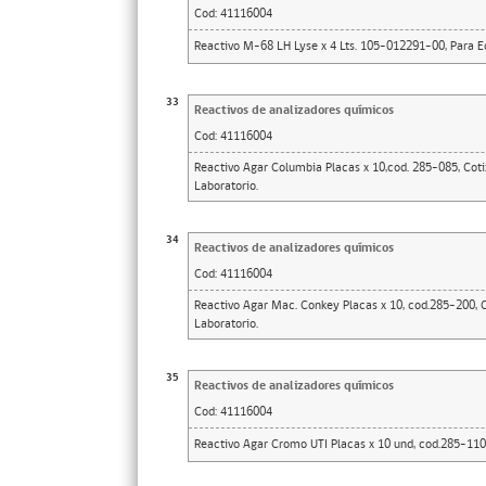
Cod:
41116004
Reactivo M-68 LH Lyse x 4 Lts. 105-012291-00, Para Equ
33
Reactivos de analizadores químicos
Cod:
41116004
Reactivo Agar Columbia Placas x 10,cod. 285-085, Cot
Laboratorio.
34
Reactivos de analizadores químicos
Cod:
41116004
Reactivo Agar Mac. Conkey Placas x 10, cod.285-200, 
Laboratorio.
35
Reactivos de analizadores químicos
Cod:
41116004
Reactivo Agar Cromo UTI Placas x 10 und, cod.285-110, 