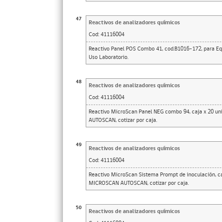
47
Reactivos de analizadores químicos
Cod:
41116004
Reactivo Panel POS Combo 41, cod.B1016-172, para Equ
Uso Laboratorio.
48
Reactivos de analizadores químicos
Cod:
41116004
Reactivo MicroScan Panel NEG combo 94, caja x 20 u
AUTOSCAN, cotizar por caja.
49
Reactivos de analizadores químicos
Cod:
41116004
Reactivo MicroScan Sistema Prompt de inoculación, ca
MICROSCAN AUTOSCAN, cotizar por caja.
50
Reactivos de analizadores químicos