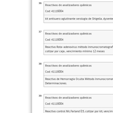
36
Reactivos de analizadores químicos
Cod:
41116004
kit antisuero aglutinante serologia de Shigella, dysenter
37
Reactivos de analizadores químicos
Cod:
41116004
Reactivo Rota-adenovirus método inmunocromatografic
cotizar por caja., vencimiento mínimo 12 meses
38
Reactivos de analizadores químicos
Cod:
41116004
Reactivo de Hemorragia Oculta Método Inmunocromatog
Determinaciones.
39
Reactivos de analizadores químicos
Cod:
41116004
Reactivo control Mc.Farland 0.5, cotizar por kit, venci