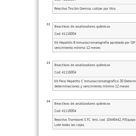
Reactivo Tinción Giemsa, cotizar por litro.
22
Reactivos de analizadores químicos
Cod:
41116004
Kit Hepatitis B Inmunocromatografia aprobado por ISP 
vencimiento mínimo 12 meses
23
Reactivos de analizadores químicos
Cod:
41116004
Kit Para Hepatitis C Inmunocromatografico 30 Determin
determinaciones y vencimiento mínimo 12 meses
24
Reactivos de analizadores químicos
Cod:
41116004
Reactivo Tromborel S FC. 4ml, cod. 10446442, P/Equipo
Lote todas las cajas.