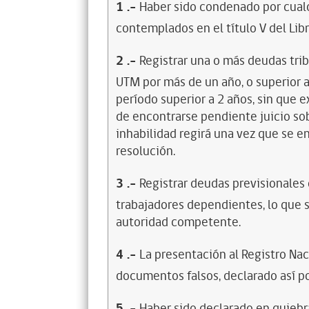
1
.-
Haber sido condenado por cualq
contemplados en el título V del Lib
2
.-
Registrar una o más deudas trib
UTM por más de un año, o superior 
período superior a 2 años, sin que 
de encontrarse pendiente juicio sob
inhabilidad regirá una vez que se e
resolución.
3
.-
Registrar deudas previsionales
trabajadores dependientes, lo que s
autoridad competente.
4
.-
La presentación al Registro Na
documentos falsos, declarado así po
5
.-
Haber sido declarado en quiebra