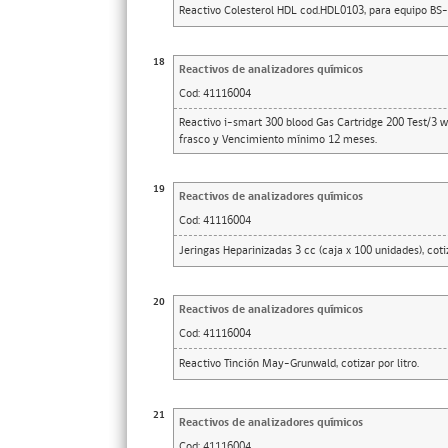
Reactivo Colesterol HDL cod.HDL0103, para equipo BS-6
18
Reactivos de analizadores químicos
Cod:
41116004
Reactivo i-smart 300 blood Gas Cartridge 200 Test/3 w
frasco y Vencimiento mínimo 12 meses.
19
Reactivos de analizadores químicos
Cod:
41116004
Jeringas Heparinizadas 3 cc (caja x 100 unidades), co
20
Reactivos de analizadores químicos
Cod:
41116004
Reactivo Tinción May-Grunwald, cotizar por litro.
21
Reactivos de analizadores químicos
Cod:
41116004