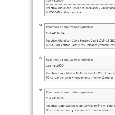
Cod:
41116004
Reactivo MicroScan Renok set inoculador x 240 unida
AUTOSCAN, cotizar por caja.
51
Reactivos de analizadores químicos
Cod:
41116004
Reactivo MicroScan Cubre Paneles Cod. B1018-18 (
AUTOSCAN, cotizar Cajas x 240 Unidades y vencimient
52
Reactivos de analizadores químicos
Cod:
41116004
Reactivo Tumor Marker Multi Control (L) 3*5 ml para
00, cotizar por cajas y vencimiento mínimo 12 meses
53
Reactivos de analizadores químicos
Cod:
41116004
Reactivo Tumor Marker Multi Control (H) 3*5 ml para
00, cotizar por cajas y vencimiento mínimo 12 meses