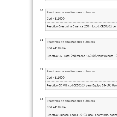
10
Reactivos de analizadores químicos
Cod:
41116004
Reactivo Creatinina Cinetica 250 ml, cod. CRE0203, ven
11
Reactivos de analizadores químicos
Cod:
41116004
Reactivo CK- Total 250 ml,cod. CK0103, vencimiento 12/
12
Reactivos de analizadores químicos
Cod:
41116004
Reactivo CK MB, cod.CKB0103, para Equipo BS-600 Uso 
13
Reactivos de analizadores químicos
Cod:
41116004
Reactivo Glucosa, cod.GLU0103, Uso Laboratorio, cotiza