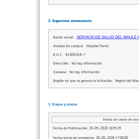
2. Organismo demandante
Razón social:
SERVICIO DE SALUD DEL MAULE 
Unidad de compra:
Hospital Parral
R.U.T.:
61.606.918-7
Dirección:
No hay información
Comuna:
No hay información
Región en que se genera la licitación:
Región del Mau
3. Etapas y plazos
Fecha de cierre de rec
Fecha de Publicación:
20-05-2026 16:55:35
Fecha inicio de preguntas:
20-05-2026 17:05:00