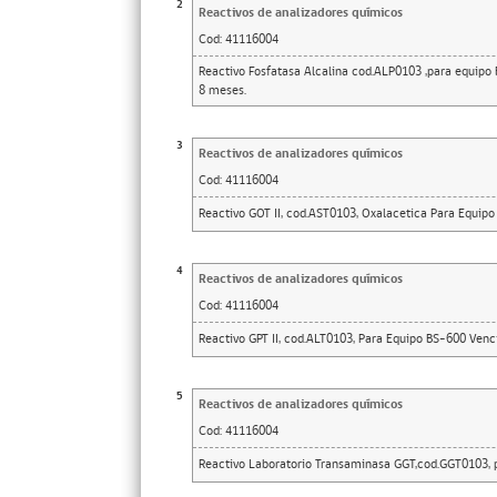
2
Reactivos de analizadores químicos
Cod:
41116004
Reactivo Fosfatasa Alcalina cod.ALP0103 ,para equipo
8 meses.
3
Reactivos de analizadores químicos
Cod:
41116004
Reactivo GOT II, cod.AST0103, Oxalacetica Para Equi
4
Reactivos de analizadores químicos
Cod:
41116004
Reactivo GPT II, cod.ALT0103, Para Equipo BS-600 Ve
5
Reactivos de analizadores químicos
Cod:
41116004
Reactivo Laboratorio Transaminasa GGT,cod.GGT0103, pa