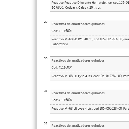
Reactivo Reactivo Diluyente Hematologico, cod.105-01
BC 6800., Cotizar x Cajas x 20 litros
29
Reactivos de analizadores químicos
Cod:
41116004
Reactivo M-68 FD DYE 48 ml, cod.105-001993-00,Para 
Laboratorio
30
Reactivos de analizadores químicos
Cod:
41116004
Reactivo M-68 LD Lyse 4 Lts. cod.105-012287-00, Para 
31
Reactivos de analizadores químicos
Cod:
41116004
Reactivo M-68 LB Lyse 4 Lts., cod.105-002028-00, Para
32
Reactivos de analizadores químicos