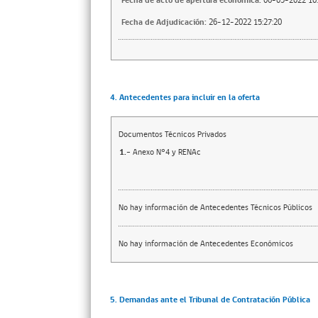
Fecha de acto de apertura económica:
06-05-2022 10:
Fecha de Adjudicación:
26-12-2022 15:27:20
4. Antecedentes para incluir en la oferta
Documentos Técnicos Privados
1.-
Anexo N°4 y RENAc
No hay información de Antecedentes Técnicos Públicos
No hay información de Antecedentes Económicos
5. Demandas ante el Tribunal de Contratación Pública