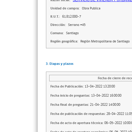
Razón social:
SERVICIO DE VIVIENDA Y URBAN
Unidad de compra:
Obra Publica
R.U.T.:
61.812.000-7
Dirección:
Serrano #45
Comuna:
Santiago
Región geográfica:
Región Metropolitana de Santiago
3. Etapas y plazos
Fecha de cierre de rec
Fecha de Publicación:
13-04-2022 13:20:00
Fecha inicio de preguntas:
13-04-2022 16:00:00
Fecha final de preguntas:
21-04-2022 14:00:00
Fecha de publicación de respuestas:
28-04-2022 11:05
Fecha de acto de apertura técnica:
06-05-2022 10:00: