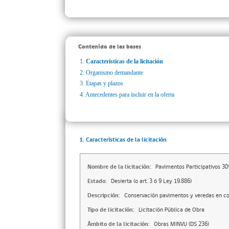
Contenido de las bases
1.
Características de la licitación
2.
Organismo demandante
3.
Etapas y plazos
4.
Antecedentes para incluir en la oferta
1. Características de la licitación
Nombre de la licitación:
Pavimentos Participativos 30
Estado:
Desierta (o art. 3 ó 9 Ley 19.886)
Descripción:
Conservación pavimentos y veredas en 
Tipo de licitación:
Licitación Pública de Obra
Ámbito de la licitación:
Obras MINVU (DS 236)