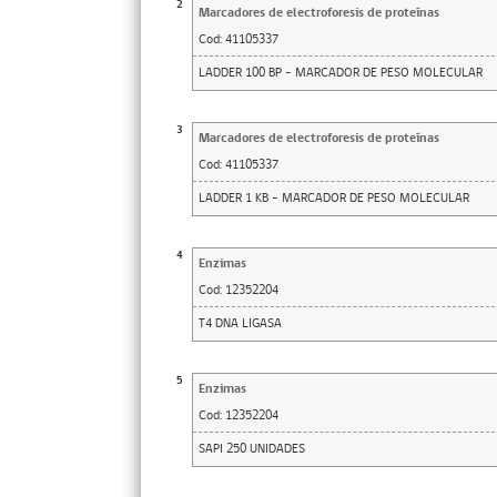
2
Marcadores de electroforesis de proteínas
Cod:
41105337
LADDER 100 BP - MARCADOR DE PESO MOLECULAR
3
Marcadores de electroforesis de proteínas
Cod:
41105337
LADDER 1 KB - MARCADOR DE PESO MOLECULAR
4
Enzimas
Cod:
12352204
T4 DNA LIGASA
5
Enzimas
Cod:
12352204
SAPI 250 UNIDADES