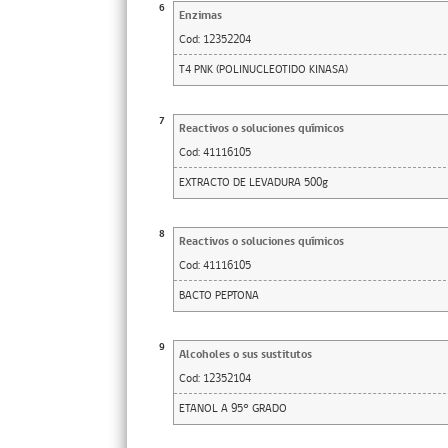
6
Enzimas
Cod:
12352204
T4 PNK (POLINUCLEOTIDO KINASA)
7
Reactivos o soluciones químicos
Cod:
41116105
EXTRACTO DE LEVADURA 500g
8
Reactivos o soluciones químicos
Cod:
41116105
BACTO PEPTONA
9
Alcoholes o sus sustitutos
Cod:
12352104
ETANOL A 95° GRADO