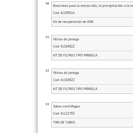
10
Reactivos para la extracción, la precipitación o la 
Cod:
41105514
Kit de recuperación de ADN
11
Filtros de jeringa
Cod:
41104922
KIT DE FILTROS TIPO PIRINOLA
12
Filtros de jeringa
Cod:
41104922
KIT DE FILTROS TIPO PIRINOLA
13
Tubos centrífugos
Cod:
41121703
TIRA DE TUBOS