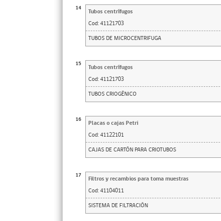
14
Tubos centrífugos
Cod:
41121703
TUBOS DE MICROCENTRIFUGA
15
Tubos centrífugos
Cod:
41121703
TUBOS CRIOGÉNICO
16
Placas o cajas Petri
Cod:
41122101
CAJAS DE CARTÓN PARA CRIOTUBOS
17
Filtros y recambios para toma muestras
Cod:
41104011
SISTEMA DE FILTRACIÓN