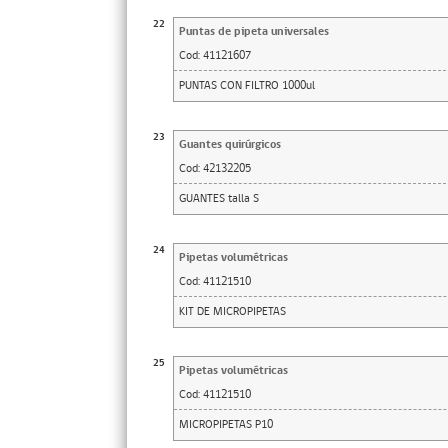
22
Puntas de pipeta universales
Cod:
41121607
PUNTAS CON FILTRO 1000ul
23
Guantes quirúrgicos
Cod:
42132205
GUANTES talla S
24
Pipetas volumétricas
Cod:
41121510
KIT DE MICROPIPETAS
25
Pipetas volumétricas
Cod:
41121510
MICROPIPETAS P10