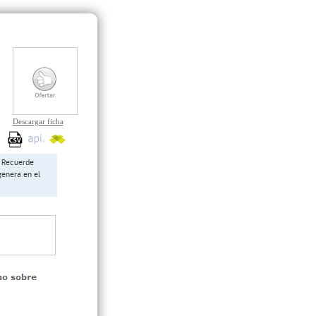
Descargar ficha
Recuerde
genera en el