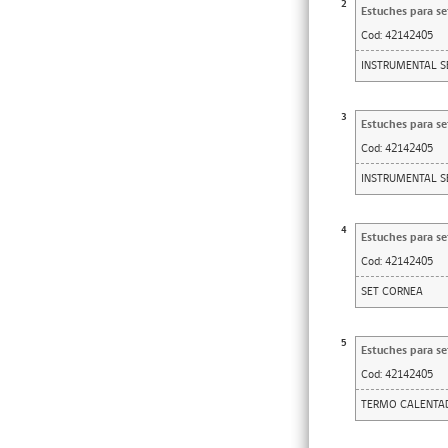
2
Estuches para se
Cod:
42142405
INSTRUMENTAL SE
3
Estuches para se
Cod:
42142405
INSTRUMENTAL SE
4
Estuches para se
Cod:
42142405
SET CORNEA
5
Estuches para se
Cod:
42142405
TERMO CALENTAD