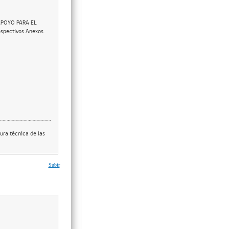
 APOYO PARA EL
spectivos Anexos.
ura técnica de las
Subir