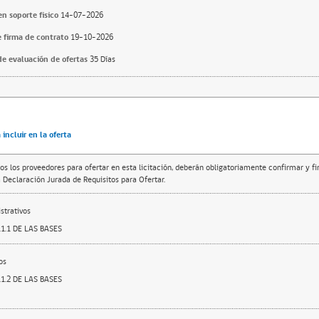
n soporte fisico
14-07-2026
 firma de contrato
19-10-2026
e evaluación de ofertas
35 Días
incluir en la oferta
os los proveedores para ofertar en esta licitación, deberán obligatoriamente confirmar y f
 Declaración Jurada de Requisitos para Ofertar.
trativos
1.1 DE LAS BASES
os
1.2 DE LAS BASES