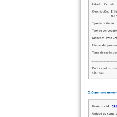
Estado:
Cerrada
Descripción:
El S
NUEV
Tipo de licitación:
Tipo de convocator
Moneda:
Peso Chi
Etapas del proces
Toma de razón por
Publicidad de ofe
técnicas:
2. Organismo deman
Razón social:
SE
Unidad de compra