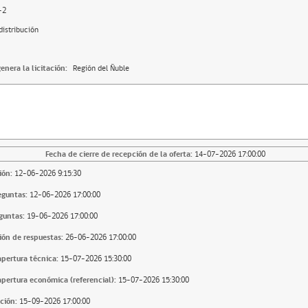
-2
distribución
enera la licitación:
Región del Ñuble
Fecha de cierre de recepción de la oferta:
14-07-2026 17:00:00
ión:
12-06-2026 9:15:30
eguntas:
12-06-2026 17:00:00
guntas:
19-06-2026 17:00:00
ión de respuestas:
26-06-2026 17:00:00
apertura técnica:
15-07-2026 15:30:00
apertura económica (referencial):
15-07-2026 15:30:00
ción:
15-09-2026 17:00:00