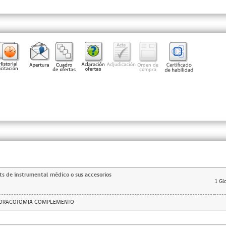
ts de instrumental médico o sus accesorios
1
Gl
TORACOTOMIA COMPLEMENTO