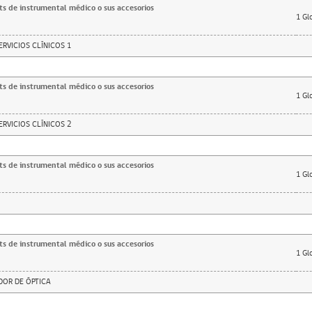
ts de instrumental médico o sus accesorios
1
Gl
RVICIOS CLÍNICOS 1
ts de instrumental médico o sus accesorios
1
Gl
RVICIOS CLÍNICOS 2
ts de instrumental médico o sus accesorios
1
Gl
ts de instrumental médico o sus accesorios
1
Gl
OR DE ÓPTICA