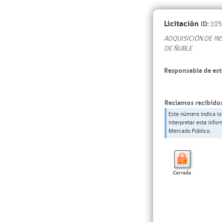
Licitación
ID:
105
ADQUISICIÓN DE IN
DE ÑUBLE
Responsable de est
Reclamos recibidos
Este número indica lo
interpretar esta info
Mercado Público.