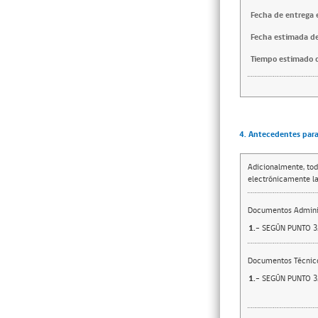
Fecha de entrega e
Fecha estimada de
Tiempo estimado d
4. Antecedentes para 
Adicionalmente, tod
electrónicamente la
Documentos Adminis
1.-
SEGÚN PUNTO 3.
Documentos Técnic
1.-
SEGÚN PUNTO 3.