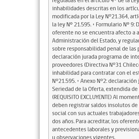
reguladas en el artículo 4º de la Le
inhabilidades descritas en los artíc
modificada por la Ley N°21.364, artí
la ley Nº 21.595. • Formulario Nº 9:
oferente no se encuentra afecto a a
Administración del Estado, y regulad
sobre responsabilidad penal de las p
declaración jurada programa de inte
proveedores (Directiva N°31 Chilec
inhabilidad para contratar con el es
N°21.595. • Anexo N°2: declaración 
Seriedad de la Oferta, extendida de
(REQUISITO EXCLUYENTE) Al momento
deben registrar saldos insolutos d
social con sus actuales trabajadore
dos años. Para acreditar, los oferen
antecedentes laborales y previsiona
u observaciones vigentes.