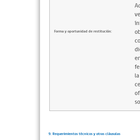
Ad
ve
ín
ob
Forma y oportunidad de restitución:
co
di
en
fe
la
ce
of
so
9. Requerimientos técnicos y otras cláusulas