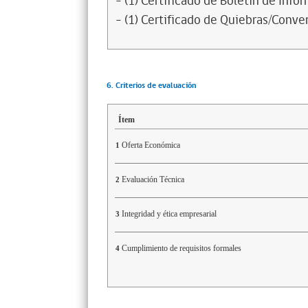
- (1) Certificado de Boletín de Inf
- (1) Certificado de Quiebras/Conven
6. Criterios de evaluación
Ítem
Oferta Económica
1
Evaluación Técnica
2
Integridad y ética empresarial
3
Cumplimiento de requisitos formales
4