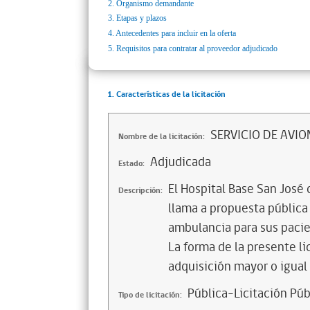
2.
Organismo demandante
3.
Etapas y plazos
4.
Antecedentes para incluir en la oferta
5.
Requisitos para contratar al proveedor adjudicado
1. Características de la licitación
SERVICIO DE AVI
Nombre de la licitación:
Adjudicada
Estado:
El Hospital Base San José 
Descripción:
llama a propuesta pública
ambulancia para sus pacien
La forma de la presente li
adquisición mayor o igual
Pública-Licitación Púb
Tipo de licitación: