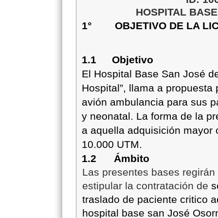
HOSPITAL BASE
1° OBJETIVO DE LA LIC
1.1
Objetivo
El Hospital Base San José de
Hospital”, llama a propuesta 
avión ambulancia para sus 
y neonatal
.
La forma de la pr
a aquella adquisición mayor 
10.000 UTM.
1.2 Ámbito
Las presentes bases regirán
estipular la contratación de
s
traslado de paciente critico a
hospital base san José Osor