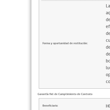
La
aq
de
ef
de
cu
Forma y oportunidad de restitución:
de
de
bo
lu
op
co
Garantía fiel de Cumplimiento de Contrato
H
Beneficiario: