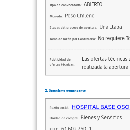
ABIERTO
Tipo de convocatoria:
Peso Chileno
Moneda:
Una Etapa
Etapas del proceso de apertura:
No requiere T
Toma de razón por Contraloría:
Las ofertas técnicas
Publicidad de
ofertas técnicas:
realizada la apertura 
2. Organismo demandante
HOSPITAL BASE OS
Razón social:
Bienes y Servicios
Unidad de compra:
61.602.260-1
R.U.T.: