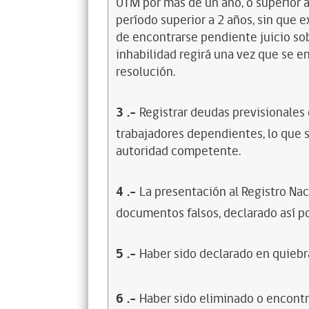
UTM por más de un año, o superior 
período superior a 2 años, sin que 
de encontrarse pendiente juicio sob
inhabilidad regirá una vez que se e
resolución.
3
.-
Registrar deudas previsionales
trabajadores dependientes, lo que s
autoridad competente.
4
.-
La presentación al Registro Na
documentos falsos, declarado así po
5
.-
Haber sido declarado en quiebra
6
.-
Haber sido eliminado o encontr