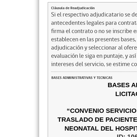
Cláusula de Readjudicación
Si el respectivo adjudicatario se de
antecedentes legales para contrata
firma el contrato o no se inscribe 
establecen en las presentes bases, 
adjudicación y seleccionar al ofer
evaluación le siga en puntaje, y a
intereses del servicio, se estime c
BASES ADMINISTRATIVAS Y TECNICAS
BASES A
LICIT
“CONVENIO SERVICIO
TRASLADO DE PACIENTE 
NEONATAL DEL HOSPI
ID: 10