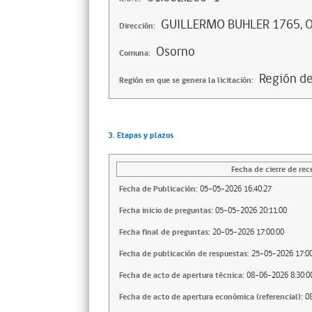
GUILLERMO BUHLER 1765,
Dirección:
Osorno
Comuna:
Región de
Región en que se genera la licitación:
3. Etapas y plazos
Fecha de cierre de rec
Fecha de Publicación:
05-05-2026 16:40:27
Fecha inicio de preguntas:
05-05-2026 20:11:00
Fecha final de preguntas:
20-05-2026 17:00:00
Fecha de publicación de respuestas:
25-05-2026 17:00
Fecha de acto de apertura técnica:
08-06-2026 8:30:0
Fecha de acto de apertura económica (referencial):
0