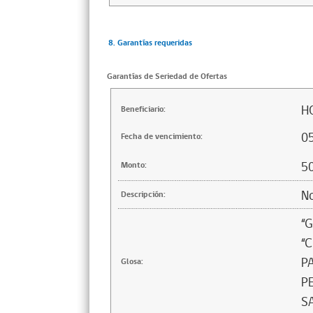
8. Garantías requeridas
Garantías de Seriedad de Ofertas
H
Beneficiario:
0
Fecha de vencimiento:
5
Monto:
No
Descripción:
“
“
P
Glosa:
P
S