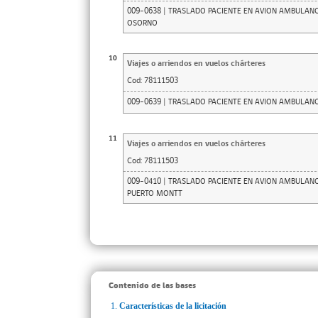
009-0638 | TRASLADO PACIENTE EN AVION AMBULA
OSORNO
10
Viajes o arriendos en vuelos chárteres
Cod:
78111503
009-0639 | TRASLADO PACIENTE EN AVION AMBULA
11
Viajes o arriendos en vuelos chárteres
Cod:
78111503
009-0410 | TRASLADO PACIENTE EN AVION AMBULAN
PUERTO MONTT
Contenido de las bases
1.
Características de la licitación