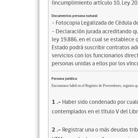
(incumplimiento artículo 10, Ley 20
Documentos persona natural
- Fotocopia Legalizada de Cédula d
- Declaración jurada acreditando que
ley 19.886, en el cual se establece
Estado podrá suscribir contratos ad
servicios con los funcionarios dire
personas unidas a ellos por los vínc
Persona jurídica
Encontrarse hábil en el Registro de Proveedores, registro qu
1
.-
Haber sido condenado por cualq
contemplados en el título V del Lib
2
.-
Registrar una o más deudas trib