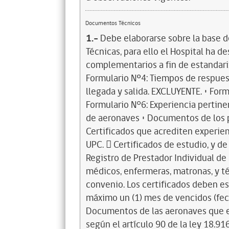
Documentos Técnicos
1.-
Debe elaborarse sobre la base d
Técnicas, para ello el Hospital ha d
complementarios a fin de estandariz
Formulario Nº4: Tiempos de respue
llegada y salida. EXCLUYENTE. • For
Formulario N°6: Experiencia pertine
de aeronaves • Documentos de los p
Certificados que acrediten experie
UPC.  Certificados de estudio, y de
Registro de Prestador Individual de
médicos, enfermeras, matronas, y t
convenio. Los certificados deben es
máximo un (1) mes de vencidos (fec
Documentos de las aeronaves que e
según el artículo 90 de la ley 18.9