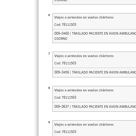
OSORNO
6
Viajes o arriendos en vuelos chárteres
Cod:
78111503
009-0460 | TRASLADO PACIENTE EN AVION AMBULAN
OSORNO
7
Viajes o arriendos en vuelos chárteres
Cod:
78111503
009-0456 | TRASLADO PACIENTE EN AVION AMBULA
8
Viajes o arriendos en vuelos chárteres
Cod:
78111503
009-0637 | TRASLADO PACIENTE EN AVION AMBULAN
9
Viajes o arriendos en vuelos chárteres
Cod:
78111503