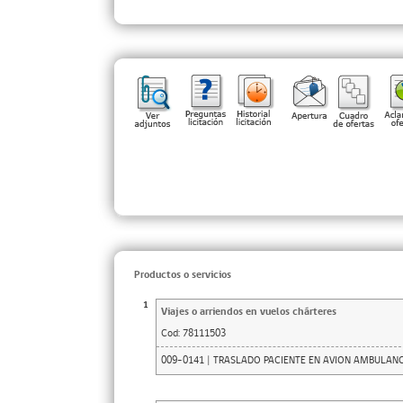
Productos o servicios
1
Viajes o arriendos en vuelos chárteres
Cod:
78111503
009-0141 | TRASLADO PACIENTE EN AVION AMBULA