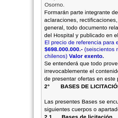
Osorno.
Formarán parte integrante d
aclaraciones, rectificacione
general, todo documento rela
del Hospital y publicado en e
El precio de referencia para e
$698.000.000.-
(seiscientos 
chilenos)
Valor exento.
Se entenderá que todo prov
irrevocablemente el contenid
de presentar ofertas en este
2° BASES DE LICITACIÓN
Las presentes Bases se encu
siguientes cuerpos o apartad
2.1 Bases de licitación