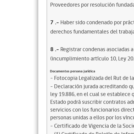
Proveedores por resolución fundada
7
.-
Haber sido condenado por prácti
derechos fundamentales del trabaja
8
.-
Registrar condenas asociadas a 
(incumplimiento artículo 10, Ley 20
Documentos persona jurídica
- Fotocopia Legalizada del Rut de l
- Declaración jurada acreditando que
ley 19.886, en el cual se establece
Estado podrá suscribir contratos ad
servicios con los funcionarios dire
personas unidas a ellos por los vínc
- Certificado de Vigencia de la Soc