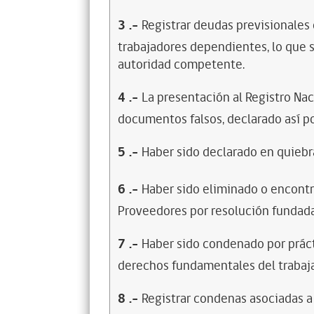
3
.-
Registrar deudas previsionales
trabajadores dependientes, lo que s
autoridad competente.
4
.-
La presentación al Registro Na
documentos falsos, declarado así po
5
.-
Haber sido declarado en quiebra
6
.-
Haber sido eliminado o encontr
Proveedores por resolución fundada
7
.-
Haber sido condenado por prácti
derechos fundamentales del trabaja
8
.-
Registrar condenas asociadas a 