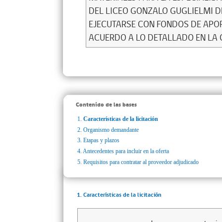
DEL LICEO GONZALO GUGLIELMI D
EJECUTARSE CON FONDOS DE APOR
ACUERDO A LO DETALLADO EN LA 
Contenido de las bases
1.
Características de la licitación
2.
Organismo demandante
3.
Etapas y plazos
4.
Antecedentes para incluir en la oferta
5.
Requisitos para contratar al proveedor adjudicado
1. Características de la licitación