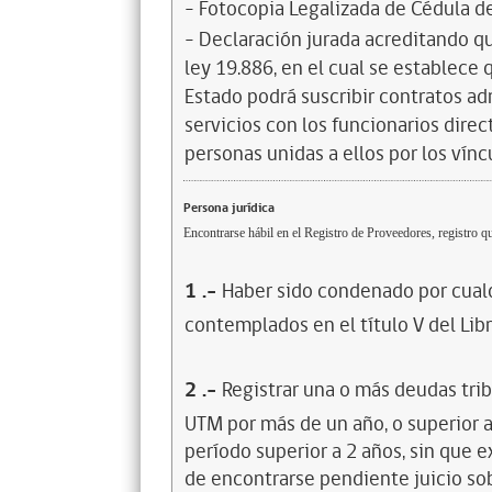
- Fotocopia Legalizada de Cédula d
- Declaración jurada acreditando que
ley 19.886, en el cual se establece
Estado podrá suscribir contratos ad
servicios con los funcionarios dire
personas unidas a ellos por los vínc
Persona jurídica
Encontrarse hábil en el Registro de Proveedores, registro qu
1
.-
Haber sido condenado por cualq
contemplados en el título V del Lib
2
.-
Registrar una o más deudas trib
UTM por más de un año, o superior 
período superior a 2 años, sin que 
de encontrarse pendiente juicio sob