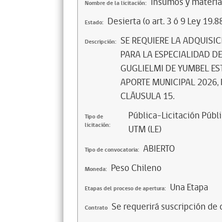
Insumos y materia
Nombre de la licitación:
Desierta (o art. 3 ó 9 Ley 19.8
Estado:
SE REQUIERE LA ADQUISI
Descripción:
PARA LA ESPECIALIDAD D
GUGLIELMI DE YUMBEL ES
APORTE MUNICIPAL 2026,
CLÁUSULA 15.
Pública-Licitación Públi
Tipo de
licitación:
UTM (LE)
ABIERTO
Tipo de convocatoria:
Peso Chileno
Moneda:
Una Etapa
Etapas del proceso de apertura:
Se requerirá suscripción de 
Contrato