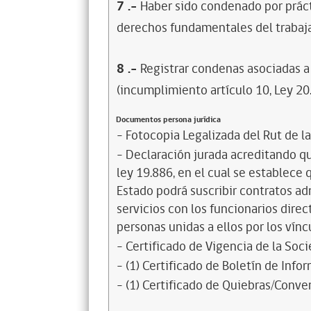
7
.-
Haber sido condenado por prácti
derechos fundamentales del trabaja
8
.-
Registrar condenas asociadas a 
(incumplimiento artículo 10, Ley 20
Documentos persona jurídica
- Fotocopia Legalizada del Rut de l
- Declaración jurada acreditando que
ley 19.886, en el cual se establece
Estado podrá suscribir contratos ad
servicios con los funcionarios dire
personas unidas a ellos por los vínc
- Certificado de Vigencia de la Soc
- (1) Certificado de Boletín de Inf
- (1) Certificado de Quiebras/Conven