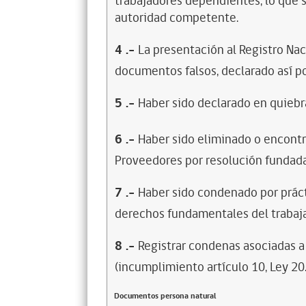
trabajadores dependientes, lo que s
autoridad competente.
4
.-
La presentación al Registro Na
documentos falsos, declarado así po
5
.-
Haber sido declarado en quiebra
6
.-
Haber sido eliminado o encontr
Proveedores por resolución fundada
7
.-
Haber sido condenado por prácti
derechos fundamentales del trabaja
8
.-
Registrar condenas asociadas a 
(incumplimiento artículo 10, Ley 20
Documentos persona natural