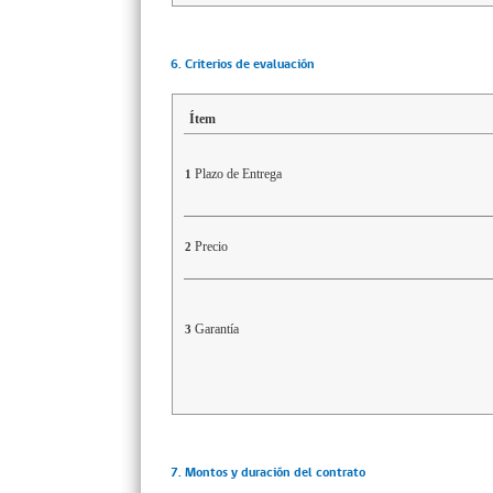
6. Criterios de evaluación
Ítem
Plazo de Entrega
1
Precio
2
Garantía
3
7. Montos y duración del contrato