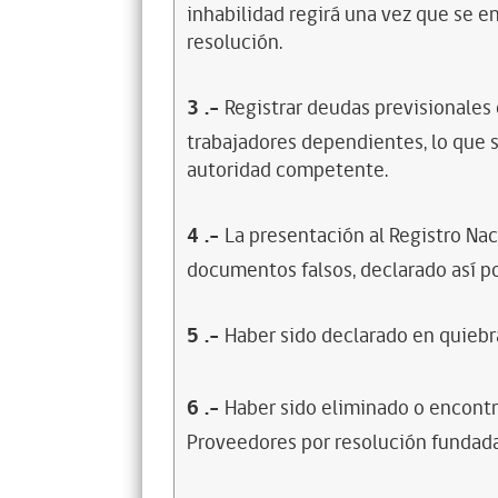
inhabilidad regirá una vez que se e
resolución.
3
.-
Registrar deudas previsionales
trabajadores dependientes, lo que s
autoridad competente.
4
.-
La presentación al Registro Na
documentos falsos, declarado así po
5
.-
Haber sido declarado en quiebra
6
.-
Haber sido eliminado o encontr
Proveedores por resolución fundada