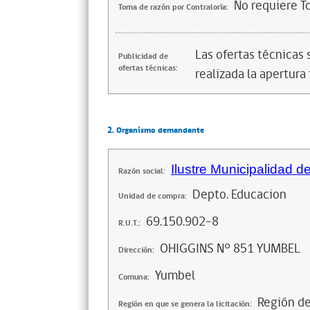
No requiere T
Toma de razón por Contraloría:
Las ofertas técnicas
Publicidad de
ofertas técnicas:
realizada la apertura 
2. Organismo demandante
Ilustre Municipalidad 
Razón social:
Depto. Educacion
Unidad de compra:
69.150.902-8
R.U.T.:
OHIGGINS N° 851 YUMBEL
Dirección:
Yumbel
Comuna:
Región de
Región en que se genera la licitación: