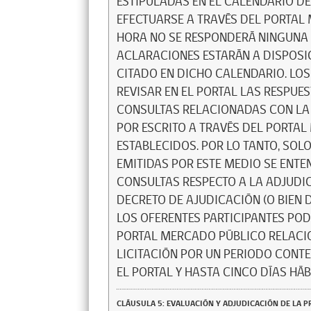
ESTIPULADAS EN EL CALENDARIO DE
EFECTUARSE A TRAVÉS DEL PORTAL
HORA NO SE RESPONDERÁ NINGUNA 
ACLARACIONES ESTARÁN A DISPOSI
CITADO EN DICHO CALENDARIO. LO
REVISAR EN EL PORTAL LAS RESPUES
CONSULTAS RELACIONADAS CON LA 
POR ESCRITO A TRAVÉS DEL PORTA
ESTABLECIDOS. POR LO TANTO, SOL
EMITIDAS POR ESTE MEDIO SE ENTE
CONSULTAS RESPECTO A LA ADJUDI
DECRETO DE AJUDICACIÓN (O BIEN 
LOS OFERENTES PARTICIPANTES PO
PORTAL MERCADO PÚBLICO RELACI
LICITACIÓN POR UN PERIODO CONT
EL PORTAL Y HASTA CINCO DÍAS HÁB
CLÁUSULA 5: EVALUACIÓN Y ADJUDICACIÓN DE LA 