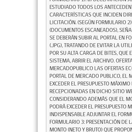
ESTUDIADO TODOS LOS ANTECEDENT
CARACTERÍSTICAS QUE INCIDEN DIR
LICITACIÓN. (SEGÚN FORMULARIO 2
(DOCUMENTOS ESCANEADOS), SEÑA
SE DEBERÁN SUBIR AL PORTAL EN F
(.JPG), TRATANDO DE EVITAR LA UTIL
POR SU ALTA CARGA DE BITES, QUE 
SISTEMA, ABRIR EL ARCHIVO. OFER
MERCADOPUBLICO LAS OFERTAS ECO
PORTAL DE MERCADO PUBLICO, EL 
EXCEDER EL PRESUPUESTO MÁXIMO 
RECEPCIONADAS EN DICHO SITIO W
CONSIDERANDO ADEMÁS QUE EL MO
PODRÁ EXCEDER EL PRESUPUESTO M
INDISPENSABLE ADJUNTAR EL FORMU
FORMULARIO 3: PRESENTACIÓN DE 
MONTO (NETO Y BRUTO) QUE PROPO