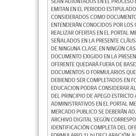
SEAN ADJUNTADOS EN EL PROCESO D
EMITAN EN EL PERIODO ESTIPULADO
CONSIDERADOS COMO DOCUMENTO(S)
ENTENDERÁN CONOCIDOS POR LOS O
REALIZAR OFERTAS EN EL PORTAL 
SEÑALADOS EN LA PRESENTE CLÁU
DE NINGUNA CLASE. EN NINGÚN CAS
DOCUMENTO EXIGIDO EN LA PRESEN
OFERENTE QUEDARÁ FUERA DE BASE
DOCUMENTOS O FORMULARIOS QUE E
DEBIENDO SER COMPLETADOS EN FO
EDUCACION PODRA CONSIDERAR AL 
DEL PRINCIPIO DE APEGO ESTRICTO
ADMINISTRATIVOS EN EL PORTAL M
MERCADO PUBLICO SE DEBERÁN AD
ARCHIVO DIGITAL SEGÚN CORRESPON
IDENTIFICACIÓN COMPLETA DEL OF
FORMULARIO 1). b) DECLARACIÓN 