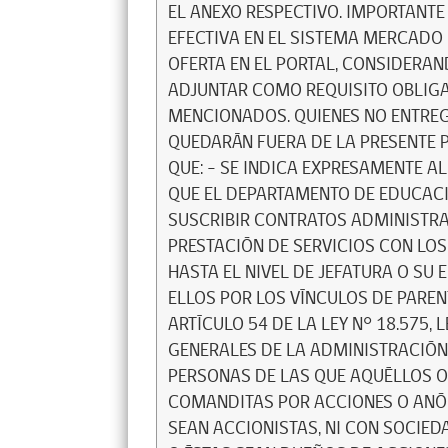
EL ANEXO RESPECTIVO. IMPORTANT
EFECTIVA EN EL SISTEMA MERCADO 
OFERTA EN EL PORTAL, CONSIDERA
ADJUNTAR COMO REQUISITO OBLIG
MENCIONADOS. QUIENES NO ENTRE
QUEDARÁN FUERA DE LA PRESENTE 
QUE: - SE INDICA EXPRESAMENTE 
QUE EL DEPARTAMENTO DE EDUCAC
SUSCRIBIR CONTRATOS ADMINISTRAT
PRESTACIÓN DE SERVICIOS CON LO
HASTA EL NIVEL DE JEFATURA O SU 
ELLOS POR LOS VÍNCULOS DE PAREN
ARTÍCULO 54 DE LA LEY N° 18.575,
GENERALES DE LA ADMINISTRACIÓN 
PERSONAS DE LAS QUE AQUÉLLOS O
COMANDITAS POR ACCIONES O ANÓ
SEAN ACCIONISTAS, NI CON SOCIE