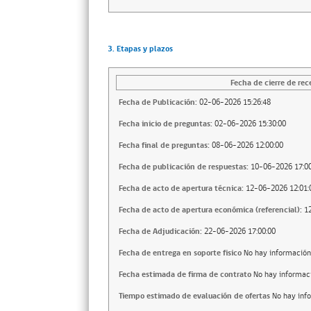
3. Etapas y plazos
Fecha de cierre de rec
Fecha de Publicación:
02-06-2026 15:26:48
Fecha inicio de preguntas:
02-06-2026 15:30:00
Fecha final de preguntas:
08-06-2026 12:00:00
Fecha de publicación de respuestas:
10-06-2026 17:00
Fecha de acto de apertura técnica:
12-06-2026 12:01:
Fecha de acto de apertura económica (referencial):
1
Fecha de Adjudicación:
22-06-2026 17:00:00
Fecha de entrega en soporte fisico
No hay información
Fecha estimada de firma de contrato
No hay informac
Tiempo estimado de evaluación de ofertas
No hay inf