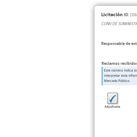
Licitación
ID:
106
CONV DE SUMINIST
Responsable de est
Reclamos recibidos
Este número indica lo
interpretar esta info
Mercado Público.