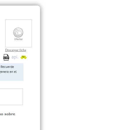
Descargar ficha
Recuerde
genera en el