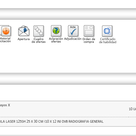
rayos X
10
U
ULA LASER 125SH 25 X 30 CM (10 X 12 IN) DVB RADIOGRAFIA GENERAL