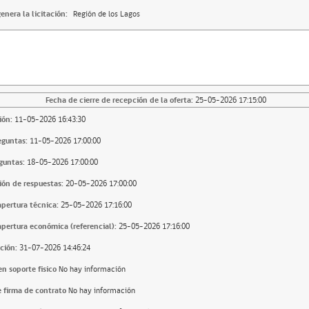
enera la licitación:
Región de los Lagos
Fecha de cierre de recepción de la oferta:
25-05-2026 17:15:00
ión:
11-05-2026 16:43:30
eguntas:
11-05-2026 17:00:00
guntas:
18-05-2026 17:00:00
ión de respuestas:
20-05-2026 17:00:00
apertura técnica:
25-05-2026 17:16:00
apertura económica (referencial):
25-05-2026 17:16:00
ción:
31-07-2026 14:46:24
n soporte fisico
No hay información
 firma de contrato
No hay información