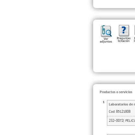
Productos o servicios
1
Laboratorios de 
Cod:
85121808
232-0072| PELIC