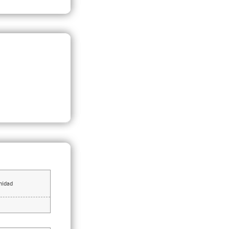
nidad