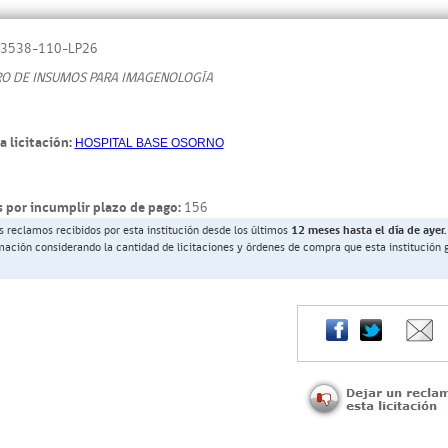
3538-110-LP26
RO DE INSUMOS PARA IMAGENOLOGÍA
a licitación:
HOSPITAL BASE OSORNO
 por incumplir plazo de pago:
156
s reclamos recibidos por esta institución desde los últimos
12 meses hasta el día de ayer.
rmación considerando la cantidad de licitaciones y órdenes de compra que esta institución 