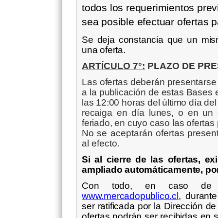
todos los requerimientos prev
sea posible efectuar ofertas p
Se deja constancia que un mis
una oferta.
ARTÍCULO 7°:
PLAZO DE PRE
Las ofertas deberán presentarse
a la publicación de estas Bases 
las 12:00 horas del último día de
recaiga en día lunes, o en un 
feriado, en cuyo caso las ofertas
No se aceptarán ofertas presen
al efecto.
Si al cierre de las ofertas, e
ampliado automáticamente, por
Con todo, en caso de ind
www.mercadopublico.cl
,
durante 
ser ratificada por la Dirección 
ofertas podrán ser recibidas en s