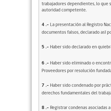
trabajadores dependientes, lo que s
autoridad competente.
4
.-
La presentación al Registro Na
documentos falsos, declarado así po
5
.-
Haber sido declarado en quiebra
6
.-
Haber sido eliminado o encontr
Proveedores por resolución fundada
7
.-
Haber sido condenado por prácti
derechos fundamentales del trabaja
8
.-
Registrar condenas asociadas a 