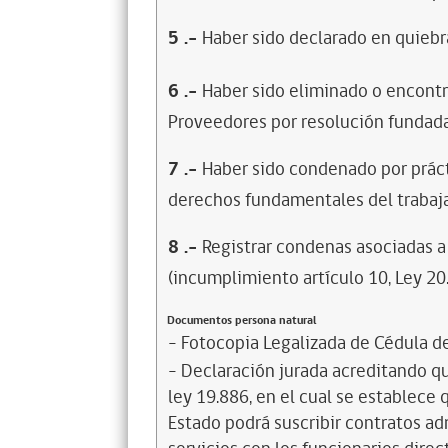
5
.-
Haber sido declarado en quiebra
6
.-
Haber sido eliminado o encontr
Proveedores por resolución fundada
7
.-
Haber sido condenado por prácti
derechos fundamentales del trabaja
8
.-
Registrar condenas asociadas a 
(incumplimiento artículo 10, Ley 20
Documentos persona natural
- Fotocopia Legalizada de Cédula d
- Declaración jurada acreditando que
ley 19.886, en el cual se establece
Estado podrá suscribir contratos ad