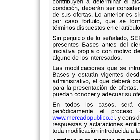
contribuyen a determinar el al
condición, deberán ser consider
de sus ofertas. Lo anterior es si
por caso fortuito, que se for
términos dispuestos en el artícul
Sin perjuicio de lo señalado, 
presentes Bases antes del cie
iniciativa propia o con motivo d
alguno de los interesados.
Las modificaciones que se intr
Bases y estarán vigentes desde 
administrativo, el que deberá c
para la presentación de ofertas,
puedan conocer y adecuar su ofer
En todos los casos, será ob
periódicamente el proceso 
www.mercadopublico.cl
, y consi
respuestas y aclaraciones em
toda modificación introducida a l