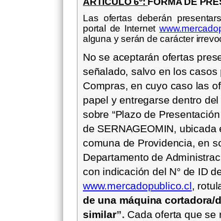
ARTÍCULO 6º:
FORMA DE PRE
Las ofertas deberán presenta
portal de Internet
www.mercadopu
alguna y serán de carácter irrevo
No se aceptarán ofertas prese
señalado, salvo en los casos
Compras, en cuyo caso las of
papel y entregarse dentro del 
sobre “Plazo de Presentación 
de SERNAGEOMIN, ubicada e
comuna de Providencia, en sob
Departamento de Administrac
con indicación del N° de ID d
www.mercadopublico.cl
, rotu
de una máquina cortadora/d
similar
”.
Cada oferta que se r