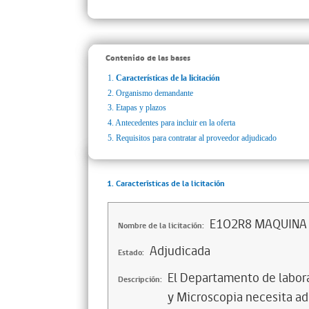
Contenido de las bases
1.
Características de la licitación
2.
Organismo demandante
3.
Etapas y plazos
4.
Antecedentes para incluir en la oferta
5.
Requisitos para contratar al proveedor adjudicado
1. Características de la licitación
E1O2R8 MAQUINA
Nombre de la licitación:
Adjudicada
Estado:
El Departamento de labora
Descripción:
y Microscopia necesita ad