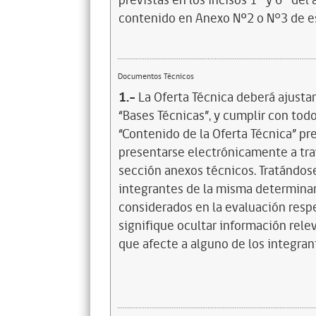
previstas en los incisos 1° y 6° del
contenido en Anexo Nº2 o N°3 de es
Documentos Técnicos
1.-
La Oferta Técnica deberá ajusta
“Bases Técnicas”, y cumplir con tod
“Contenido de la Oferta Técnica” pr
presentarse electrónicamente a tra
sección anexos técnicos. Tratándos
integrantes de la misma determina
considerados en la evaluación respe
signifique ocultar información rele
que afecte a alguno de los integran