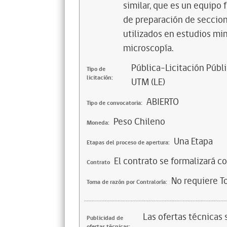
similar, que es un equipo
de preparación de seccion
utilizados en estudios mi
microscopía.
Pública-Licitación Públi
Tipo de
licitación:
UTM (LE)
ABIERTO
Tipo de convocatoria:
Peso Chileno
Moneda:
Una Etapa
Etapas del proceso de apertura:
El contrato se formalizará c
Contrato
No requiere T
Toma de razón por Contraloría:
Las ofertas técnicas
Publicidad de
ofertas técnicas: