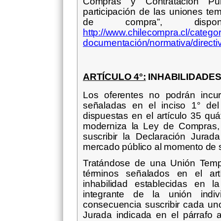
Compras y Contratación Púb
participación de las uniones t
de compra”, dispo
http://www.chilecompra.cl/categor
documentación/normativa/directi
ARTÍCULO 4°:
INHABILIDADES
Los oferentes no podrán incurr
señaladas en el inciso 1° del
dispuestas en el artículo 35 qu
moderniza la Ley de Compras, 
suscribir la Declaración Jurad
mercado público al momento de su
Tratándose de una Unión Tempo
términos señalados en el art
inhabilidad establecidas en l
integrante de la unión indi
consecuencia suscribir cada uno
Jurada indicada en el párrafo 