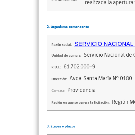
realizada la apertura 
2. Organismo demandante
SERVICIO NACIONAL
Razón social:
Servicio Nacional de 
Unidad de compra:
61.702.000-9
R.U.T.:
Avda. Santa María Nº 0180
Dirección:
Providencia
Comuna:
Región Me
Región en que se genera la licitación:
3. Etapas y plazos