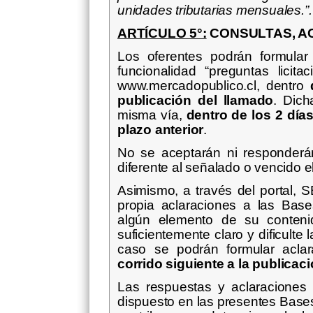
unidades tributarias mensuales.”.
ARTÍCULO 5°:
CONSULTAS, A
Los oferentes podrán formular
funcionalidad “preguntas licita
www.mercadopublico.cl, dentro
publicación del llamado
. Dich
misma vía,
dentro de los 2 día
plazo anterior
.
No se aceptarán ni responderá
diferente al señalado o vencido el
Asimismo, a través del portal,
propia aclaraciones a las Bases
algún elemento de su conteni
suficientemente claro y dificulte
caso se podrán formular aclar
corrido siguiente a la publicac
Las respuestas y aclaraciones
dispuesto en las presentes Bases,