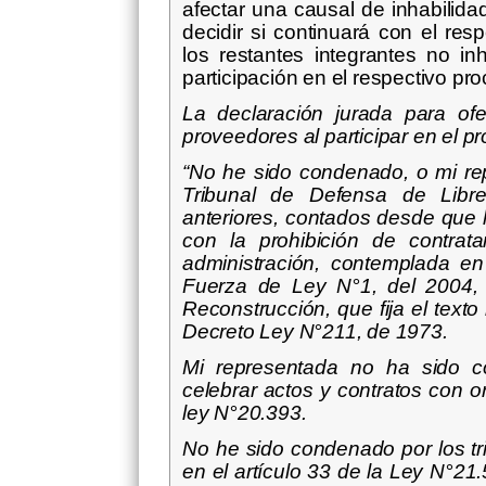
afectar una causal de inhabilida
decidir si continuará con el res
los restantes integrantes no i
participación en el respectivo pr
La declaración jurada para ofe
proveedores al participar en el pr
“No he sido condenado, o mi re
Tribunal de Defensa de Libr
anteriores, contados desde que l
con la prohibición de contrat
administración, contemplada en 
Fuerza de Ley N°1, del 2004, 
Reconstrucción, que fija el texto
Decreto Ley N°211, de 1973.
Mi representada no ha sido c
celebrar actos y contratos con o
ley N°20.393.
No he sido condenado por los tri
en el artículo 33 de la Ley N°21