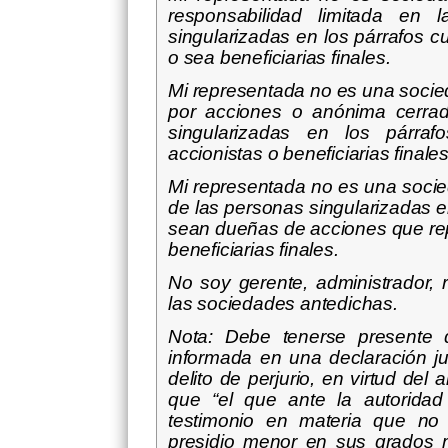
responsabilidad limitada e
singularizadas en los párrafos c
o sea beneficiarias finales.
Mi representada no es una soci
por acciones o anónima cerra
singularizadas en los párra
accionistas o beneficiarias finales
Mi representada no es una soci
de las personas singularizadas e
sean dueñas de acciones que rep
beneficiarias finales.
No soy gerente, administrador, 
las sociedades antedichas.
Nota: Debe tenerse presente q
informada en una declaración j
delito de perjurio, en virtud del
que “el que ante la autoridad
testimonio en materia que no 
presidio menor en sus grados 