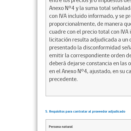
entre los precios y/o impuestos de
Anexo N°4 y la suma total señalada
con IVA incluido informado, y se p
proporcionalmente, de manera que
cuadre con el precio total con IVA 
licitación resulta adjudicada a u
presentado la disconformidad se
emitir la correspondiente orden d
deberá dejarse constancia en las 
en el Anexo N°4, ajustado, en su ca
precedente.
5. Requisitos para contratar al proveedor adjudicado
Persona natural