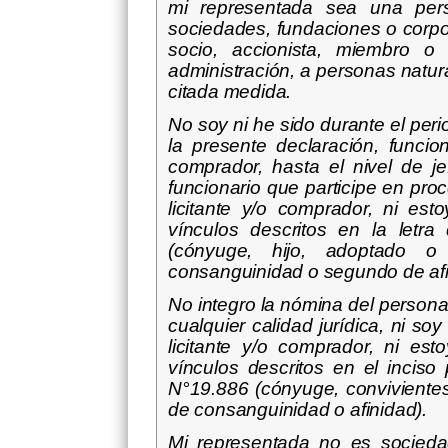
mi representada sea una pers
sociedades, fundaciones o corpo
socio, accionista, miembro o 
administración, a personas natur
citada medida.
No soy ni he sido durante el peri
la presente declaración, funcion
comprador, hasta el nivel de j
funcionario que participe en pro
licitante y/o comprador, ni est
vínculos descritos en la letr
(cónyuge, hijo, adoptado o
consanguinidad o segundo de afin
No integro la nómina del personal
cualquier calidad jurídica, ni so
licitante y/o comprador, ni es
vínculos descritos en el inciso
N°19.886 (cónyuge, convivientes
de consanguinidad o afinidad).
Mi representada no es socieda