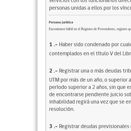
servicios con los funcionarios dire
personas unidas a ellos por los vínc
Persona jurídica
Encontrarse hábil en el Registro de Proveedores, registro qu
1
.-
Haber sido condenado por cualq
contemplados en el título V del Lib
2
.-
Registrar una o más deudas trib
UTM por más de un año, o superior 
período superior a 2 años, sin que 
de encontrarse pendiente juicio sob
inhabilidad regirá una vez que se e
resolución.
3
.-
Registrar deudas previsionales