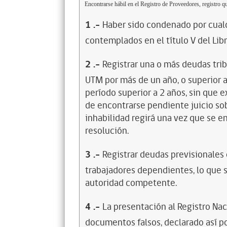
Encontrarse hábil en el Registro de Proveedores, registro qu
1
.-
Haber sido condenado por cualq
contemplados en el título V del Lib
2
.-
Registrar una o más deudas trib
UTM por más de un año, o superior 
período superior a 2 años, sin que 
de encontrarse pendiente juicio sob
inhabilidad regirá una vez que se e
resolución.
3
.-
Registrar deudas previsionales
trabajadores dependientes, lo que s
autoridad competente.
4
.-
La presentación al Registro Na
documentos falsos, declarado así po