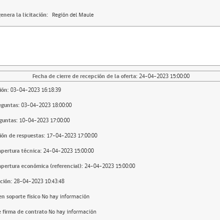
enera la licitación:
Región del Maule
Fecha de cierre de recepción de la oferta:
24-04-2023 15:00:00
ión:
03-04-2023 16:18:39
eguntas:
03-04-2023 18:00:00
guntas:
10-04-2023 17:00:00
ión de respuestas:
17-04-2023 17:00:00
apertura técnica:
24-04-2023 15:00:00
apertura económica (referencial):
24-04-2023 15:00:00
ción:
28-04-2023 10:43:48
n soporte fisico
No hay información
 firma de contrato
No hay información