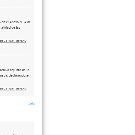
o en el Anexo N° 4 de
talidad de las
rchivo adjunto de la
aluada, declarándose
Subir