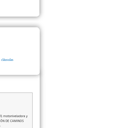
 cláusulas
 01 motoniveladora y
CIÓN DE CAMINOS
n