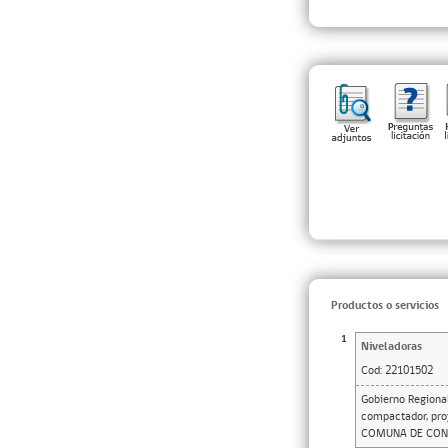
Productos o servicios
1
Niveladoras
Cod:
22101502
Gobierno Regional
compactador, pr
COMUNA DE CONSTI