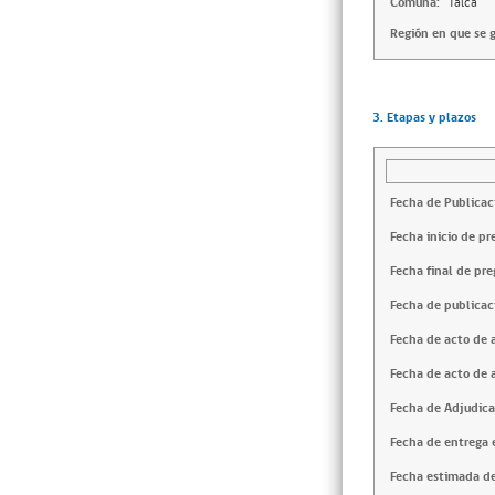
Comuna:
Talca
Región en que se g
3. Etapas y plazos
Fecha de Publicac
Fecha inicio de pr
Fecha final de pre
Fecha de publicac
Fecha de acto de 
Fecha de acto de 
Fecha de Adjudica
Fecha de entrega e
Fecha estimada de