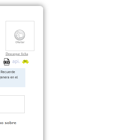
Descargar ficha
Recuerde
genera en el