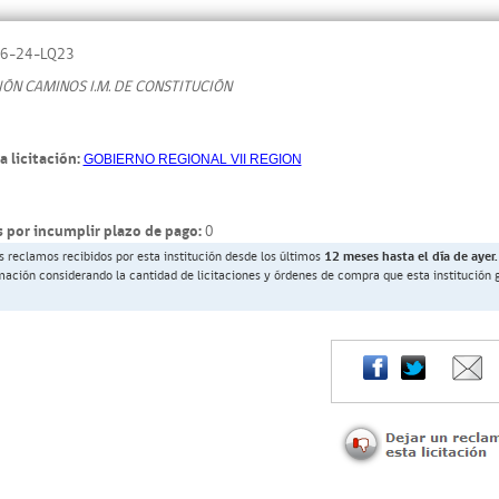
6-24-LQ23
IÓN CAMINOS I.M. DE CONSTITUCIÓN
a licitación:
GOBIERNO REGIONAL VII REGION
 por incumplir plazo de pago:
0
s reclamos recibidos por esta institución desde los últimos
12 meses hasta el día de ayer.
rmación considerando la cantidad de licitaciones y órdenes de compra que esta institución 