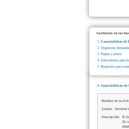
Contenido de las bas
1.
Características de l
2.
Organismo demanda
3.
Etapas y plazos
4.
Antecedentes para inc
5.
Requisitos para cont
1. Características de 
Nombre de la licit
Estado:
Desierta (
Descripción:
El G
01 r
PARA