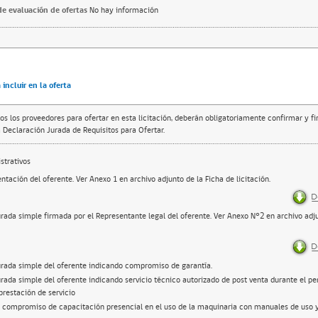
e evaluación de ofertas
No hay información
incluir en la oferta
os los proveedores para ofertar en esta licitación, deberán obligatoriamente confirmar y f
 Declaración Jurada de Requisitos para Ofertar.
trativos
ntación del oferente. Ver Anexo 1 en archivo adjunto de la Ficha de licitación.
urada simple firmada por el Representante legal del oferente. Ver Anexo N°2 en archivo adju
urada simple del oferente indicando compromiso de garantía.
rada simple del oferente indicando servicio técnico autorizado de post venta durante el pe
prestación de servicio
e compromiso de capacitación presencial en el uso de la maquinaria con manuales de uso