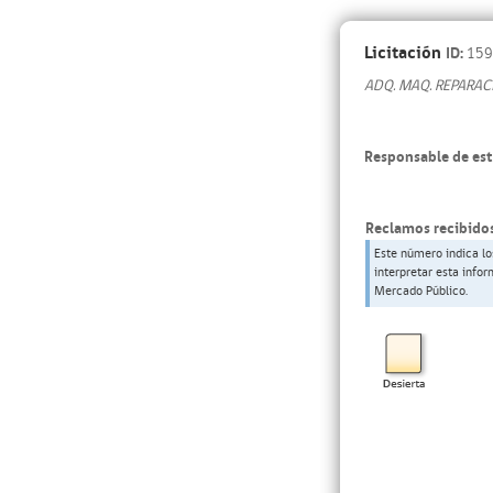
Licitación
ID:
159
ADQ. MAQ. REPARAC
Responsable de est
Reclamos recibidos
Este número indica lo
interpretar esta info
Mercado Público.