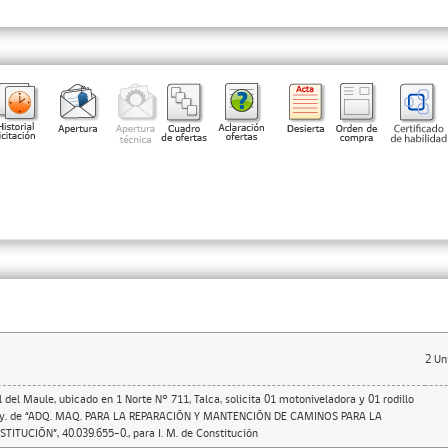
2
Un
 del Maule, ubicado en 1 Norte N° 711, Talca, solicita 01 motoniveladora y 01 rodillo
oy. de “ADQ. MAQ. PARA LA REPARACIÓN Y MANTENCIÓN DE CAMINOS PARA LA
TUCIÓN”, 40.039.655-0., para I. M. de Constitución