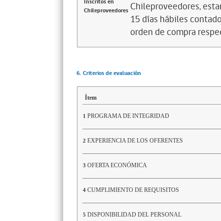
Inscritos en
Chileproveedores, estar
Chileproveedores
15 días hábiles contado
orden de compra respe
6. Criterios de evaluación
Ítem
PROGRAMA DE INTEGRIDAD
1
EXPERIENCIA DE LOS OFERENTES
2
OFERTA ECONÓMICA
3
CUMPLIMIENTO DE REQUISITOS
4
DISPONIBILIDAD DEL PERSONAL
5