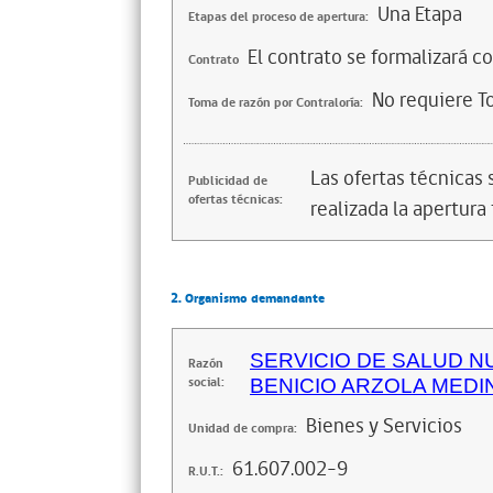
Una Etapa
Etapas del proceso de apertura:
El contrato se formalizará c
Contrato
No requiere T
Toma de razón por Contraloría:
Las ofertas técnicas
Publicidad de
ofertas técnicas:
realizada la apertura 
2. Organismo demandante
SERVICIO DE SALUD N
Razón
social:
BENICIO ARZOLA MEDI
Bienes y Servicios
Unidad de compra:
61.607.002-9
R.U.T.: