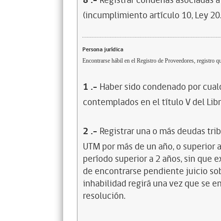
8
.-
Registrar condenas asociadas a 
(incumplimiento artículo 10, Ley 20
Persona jurídica
Encontrarse hábil en el Registro de Proveedores, registro qu
1
.-
Haber sido condenado por cualq
contemplados en el título V del Lib
2
.-
Registrar una o más deudas trib
UTM por más de un año, o superior 
período superior a 2 años, sin que 
de encontrarse pendiente juicio sob
inhabilidad regirá una vez que se e
resolución.