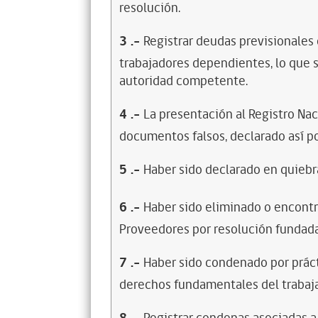
resolución.
3
.-
Registrar deudas previsionales
trabajadores dependientes, lo que s
autoridad competente.
4
.-
La presentación al Registro Na
documentos falsos, declarado así po
5
.-
Haber sido declarado en quiebra
6
.-
Haber sido eliminado o encontr
Proveedores por resolución fundada
7
.-
Haber sido condenado por prácti
derechos fundamentales del trabaja