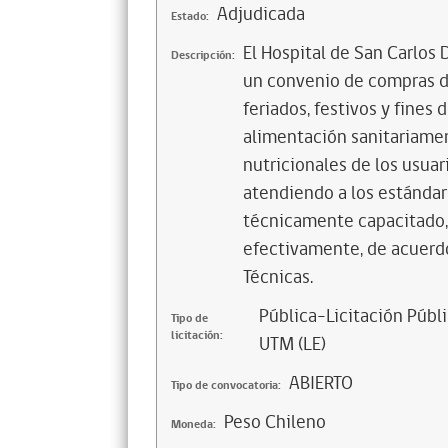
Adjudicada
Estado:
El Hospital de San Carlos 
Descripción:
un convenio de compras de
feriados, festivos y fines 
alimentación sanitariamen
nutricionales de los usuar
atendiendo a los estánda
técnicamente capacitado, 
efectivamente, de acuerdo
Técnicas.
Pública-Licitación Públi
Tipo de
licitación:
UTM (LE)
ABIERTO
Tipo de convocatoria:
Peso Chileno
Moneda: