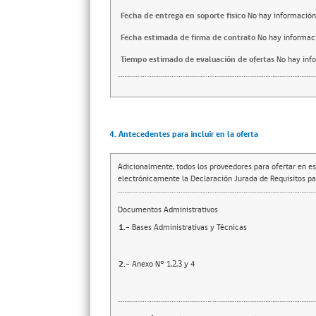
Fecha de entrega en soporte fisico
No hay información
Fecha estimada de firma de contrato
No hay informac
Tiempo estimado de evaluación de ofertas
No hay inf
4. Antecedentes para incluir en la oferta
Adicionalmente, todos los proveedores para ofertar en es
electrónicamente la Declaración Jurada de Requisitos par
Documentos Administrativos
1.-
Bases Administrativas y Técnicas
2.-
Anexo N° 1,2,3 y 4