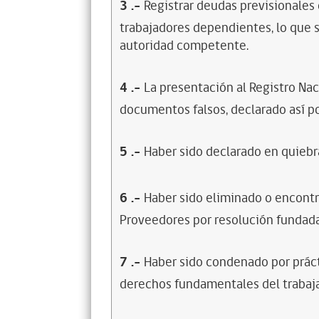
3
.-
Registrar deudas previsionales
trabajadores dependientes, lo que s
autoridad competente.
4
.-
La presentación al Registro Na
documentos falsos, declarado así po
5
.-
Haber sido declarado en quiebra
6
.-
Haber sido eliminado o encontr
Proveedores por resolución fundada
7
.-
Haber sido condenado por prácti
derechos fundamentales del trabaja