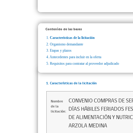
Contenido de las bases
1.
Características de la licitación
2.
Organismo demandante
3.
Etapas y plazos
4.
Antecedentes para incluir en la oferta
5.
Requisitos para contratar al proveedor adjudicado
1. Características de la licitación
CONVENIO COMPRAS DE SER
Nombre
de la
DÍAS HÁBILES FERIADOS FES
licitación:
DE ALIMENTACIÓN Y NUTRIC
ARZOLA MEDINA