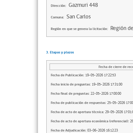
Gazmuri 448
Dirección:
San Carlos
Comuna:
Región de
Región en que se genera la licitación:
3. Etapas y plazos
Fecha de cierre de rec
Fecha de Publicación:
19-05-2026 17:22:53
Fecha inicio de preguntas:
19-05-2026 17:31:00
Fecha final de preguntas:
22-05-2026 17:00:00
Fecha de publicación de respuestas:
25-05-2026 17:00
Fecha de acto de apertura técnica:
29-05-2026 17:01:
Fecha de acto de apertura económica (referencial):
2
Fecha de Adjudicación:
03-06-2026 16:12:23