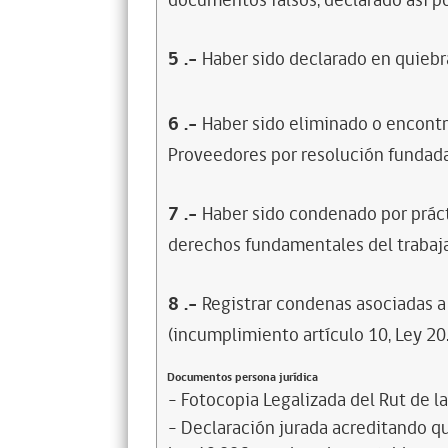
documentos falsos, declarado así po
5
.-
Haber sido declarado en quiebra
6
.-
Haber sido eliminado o encontr
Proveedores por resolución fundada
7
.-
Haber sido condenado por prácti
derechos fundamentales del trabaja
8
.-
Registrar condenas asociadas a 
(incumplimiento artículo 10, Ley 20
Documentos persona jurídica
- Fotocopia Legalizada del Rut de l
- Declaración jurada acreditando que