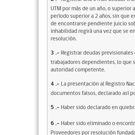
UTM por más de un año, o superior 
período superior a 2 años, sin que 
de encontrarse pendiente juicio sob
inhabilidad regirá una vez que se e
resolución.
3
.-
Registrar deudas previsionales
trabajadores dependientes, lo que s
autoridad competente.
4
.-
La presentación al Registro Na
documentos falsos, declarado así po
5
.-
Haber sido declarado en quiebra
6
.-
Haber sido eliminado o encontr
Proveedores por resolución fundada