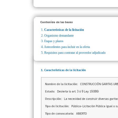
Contenido de las bases
1.
Características de la licitación
2.
Organismo demandante
3.
Etapas y plazos
4.
Antecedentes para incluir en la oferta
5.
Requisitos para contratar al proveedor adjudicado
1. Características de la licitación
Nombre de la licitación:
CONSTRUCCIÓN GARITAS UR
Estado:
Desierta (o art. 3 ó 9 Ley 19.886)
Descripción:
La necesidad de construir diversas garita
Tipo de licitación:
Pública-Licitación Pública igual o s
Tipo de convocatoria:
ABIERTO