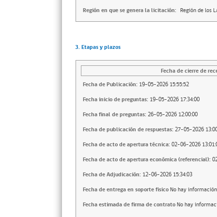
Región en que se genera la licitación:
Región de los 
3. Etapas y plazos
Fecha de cierre de rec
Fecha de Publicación:
19-05-2026 15:55:52
Fecha inicio de preguntas:
19-05-2026 17:34:00
Fecha final de preguntas:
26-05-2026 12:00:00
Fecha de publicación de respuestas:
27-05-2026 13:00
Fecha de acto de apertura técnica:
02-06-2026 13:01:
Fecha de acto de apertura económica (referencial):
0
Fecha de Adjudicación:
12-06-2026 15:34:03
Fecha de entrega en soporte fisico
No hay información
Fecha estimada de firma de contrato
No hay informac