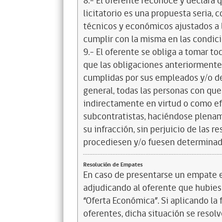
8.- El oferente reconoce y declara 
licitatorio es una propuesta seria,
técnicos y económicos ajustados a l
cumplir con la misma en las condic
9.- El oferente se obliga a tomar t
que las obligaciones anteriorment
cumplidas por sus empleados y/o d
general, todas las personas con que
indirectamente en virtud o como efe
subcontratistas, haciéndose plena
su infracción, sin perjuicio de las 
procediesen y/o fuesen determinad
Resolución de Empates
En caso de presentarse un empate en
adjudicando al oferente que hubiese
“Oferta Económica”. Si aplicando la
oferentes, dicha situación se resol