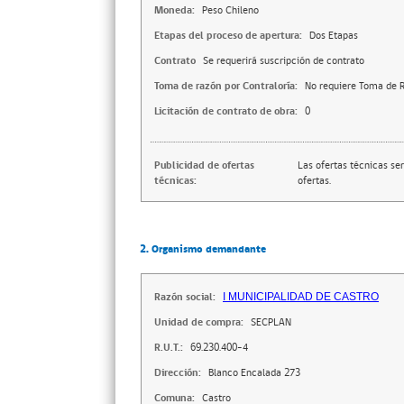
Moneda:
Peso Chileno
Etapas del proceso de apertura:
Dos Etapas
Contrato
Se requerirá suscripción de contrato
Toma de razón por Contraloría:
No requiere Toma de R
Licitación de contrato de obra:
0
Publicidad de ofertas
Las ofertas técnicas se
técnicas:
ofertas.
2. Organismo demandante
Razón social:
I MUNICIPALIDAD DE CASTRO
Unidad de compra:
SECPLAN
R.U.T.:
69.230.400-4
Dirección:
Blanco Encalada 273
Comuna:
Castro