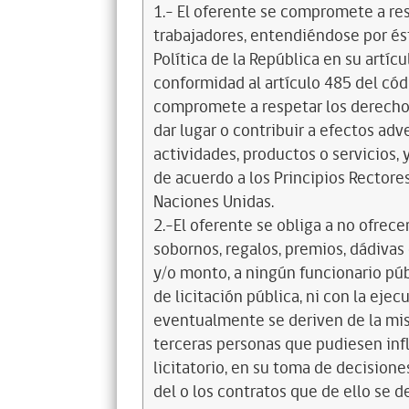
1.- El oferente se compromete a re
trabajadores, entendiéndose por és
Política de la República en su artícul
conformidad al artículo 485 del cód
compromete a respetar los derechos
dar lugar o contribuir a efectos a
actividades, productos o servicios,
de acuerdo a los Principios Recto
Naciones Unidas.
2.-El oferente se obliga a no ofrece
sobornos, regalos, premios, dádivas 
y/o monto, a ningún funcionario púb
de licitación pública, ni con la ejec
eventualmente se deriven de la mis
terceras personas que pudiesen infl
licitatorio, en su toma de decisione
del o los contratos que de ello se d