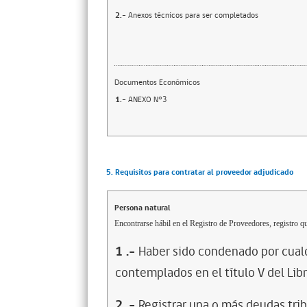
2.-
Anexos técnicos para ser completados
Documentos Económicos
1.-
ANEXO N°3
5. Requisitos para contratar al proveedor adjudicado
Persona natural
Encontrarse hábil en el Registro de Proveedores, registro qu
1
.-
Haber sido condenado por cualq
contemplados en el título V del Lib
2
.-
Registrar una o más deudas trib