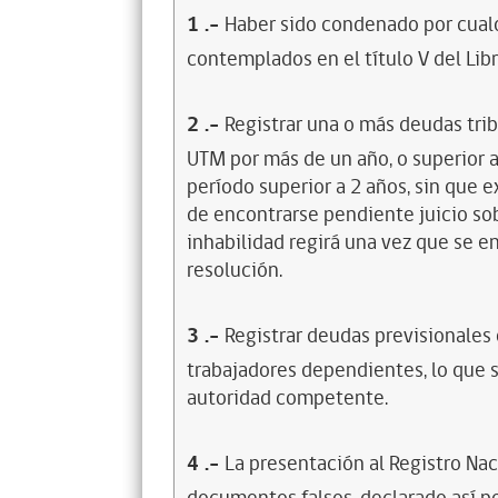
1
.-
Haber sido condenado por cualq
contemplados en el título V del Lib
2
.-
Registrar una o más deudas trib
UTM por más de un año, o superior 
período superior a 2 años, sin que 
de encontrarse pendiente juicio sob
inhabilidad regirá una vez que se e
resolución.
3
.-
Registrar deudas previsionales
trabajadores dependientes, lo que s
autoridad competente.
4
.-
La presentación al Registro Na