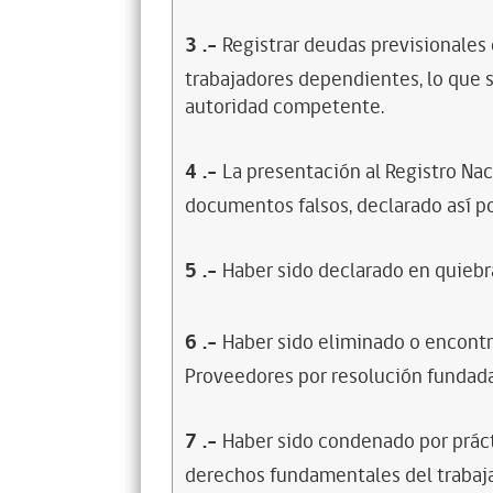
3
.-
Registrar deudas previsionales
trabajadores dependientes, lo que s
autoridad competente.
4
.-
La presentación al Registro Na
documentos falsos, declarado así po
5
.-
Haber sido declarado en quiebra
6
.-
Haber sido eliminado o encontr
Proveedores por resolución fundada
7
.-
Haber sido condenado por prácti
derechos fundamentales del trabaja