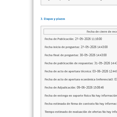
3. Etapas y plazos
Fecha de cierre de rec
Fecha de Publicación:
27-05-2026 11:16:00
Fecha inicio de preguntas:
27-05-2026 14:43:00
Fecha final de preguntas:
30-05-2026 14:43:00
Fecha de publicación de respuestas:
31-05-2026 14:43
Fecha de acto de apertura técnica:
03-06-2026 12:44:
Fecha de acto de apertura económica (referencial):
0
Fecha de Adjudicación:
09-06-2026 15:08:46
Fecha de entrega en soporte fisico
No hay información
Fecha estimada de firma de contrato
No hay informac
Tiempo estimado de evaluación de ofertas
No hay inf