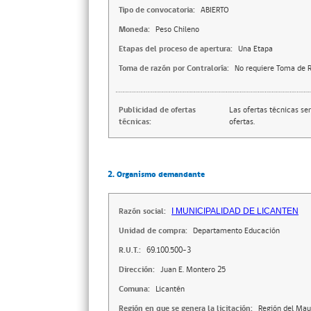
Tipo de convocatoria:
ABIERTO
Moneda:
Peso Chileno
Etapas del proceso de apertura:
Una Etapa
Toma de razón por Contraloría:
No requiere Toma de R
Publicidad de ofertas
Las ofertas técnicas se
técnicas:
ofertas.
2. Organismo demandante
Razón social:
I MUNICIPALIDAD DE LICANTEN
Unidad de compra:
Departamento Educación
R.U.T.:
69.100.500-3
Dirección:
Juan E. Montero 25
Comuna:
Licantén
Región en que se genera la licitación:
Región del Mau