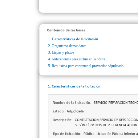
Contenido de las bases
1.
Características de la licitación
2.
Organismo demandante
3.
Etapas y plazos
4.
Antecedentes para incluir en la oferta
5.
Requisitos para contratar al proveedor adjudicado
1. Características de la licitación
Nombre de la licitación:
SERVICIO REPARACIÓN TECH
Estado:
Adjudicada
Descripción:
CONTRATACIÓN SERVICIO DE REPARACIÓN
SEGÚN TÉRMINOS DE REFERENCIA ADJUN
Tipo de licitación:
Pública-Licitación Pública inferior 