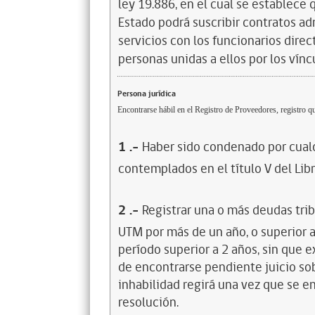
ley 19.886, en el cual se establece
Estado podrá suscribir contratos ad
servicios con los funcionarios dire
personas unidas a ellos por los vínc
Persona jurídica
Encontrarse hábil en el Registro de Proveedores, registro qu
1
.-
Haber sido condenado por cualq
contemplados en el título V del Lib
2
.-
Registrar una o más deudas trib
UTM por más de un año, o superior 
período superior a 2 años, sin que 
de encontrarse pendiente juicio sob
inhabilidad regirá una vez que se e
resolución.