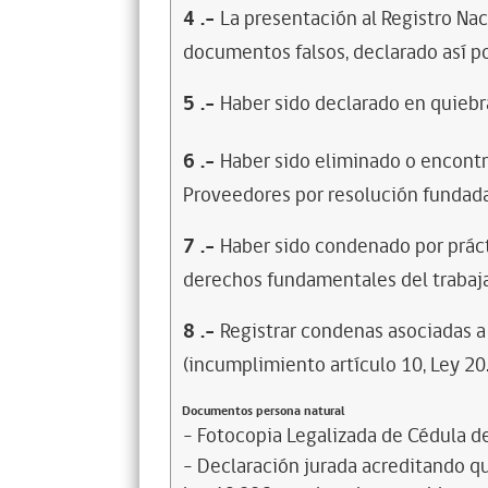
4
.-
La presentación al Registro Na
documentos falsos, declarado así po
5
.-
Haber sido declarado en quiebra
6
.-
Haber sido eliminado o encontr
Proveedores por resolución fundada
7
.-
Haber sido condenado por prácti
derechos fundamentales del trabaja
8
.-
Registrar condenas asociadas a 
(incumplimiento artículo 10, Ley 20
Documentos persona natural
- Fotocopia Legalizada de Cédula d
- Declaración jurada acreditando que