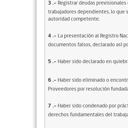
3
.-
Registrar deudas previsionales
trabajadores dependientes, lo que s
autoridad competente.
4
.-
La presentación al Registro Na
documentos falsos, declarado así po
5
.-
Haber sido declarado en quiebra
6
.-
Haber sido eliminado o encontr
Proveedores por resolución fundada
7
.-
Haber sido condenado por prácti
derechos fundamentales del trabaja