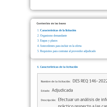
Contenido de las bases
1.
Características de la licitación
2.
Organismo demandante
3.
Etapas y plazos
4.
Antecedentes para incluir en la oferta
5.
Requisitos para contratar al proveedor adjudicado
1. Características de la licitación
DES REQ 146-2022
Nombre de la licitación:
Adjudicada
Estado:
Efectuar un análisis de i
Descripción:
práctico respecto a las ca