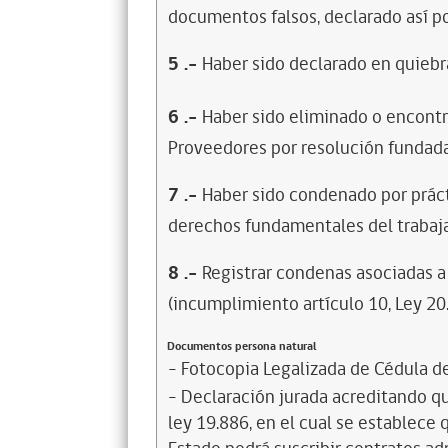
documentos falsos, declarado así po
5
.-
Haber sido declarado en quiebra
6
.-
Haber sido eliminado o encontr
Proveedores por resolución fundada
7
.-
Haber sido condenado por prácti
derechos fundamentales del trabaja
8
.-
Registrar condenas asociadas a 
(incumplimiento artículo 10, Ley 20
Documentos persona natural
- Fotocopia Legalizada de Cédula d
- Declaración jurada acreditando que
ley 19.886, en el cual se establece