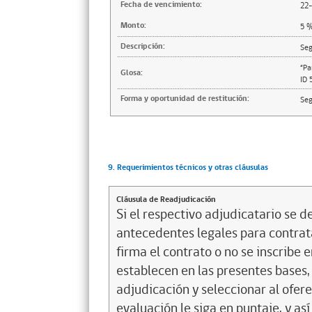
Fecha de vencimiento:
22
Monto:
5
Descripción:
Seg
“Pa
Glosa:
ID 
Forma y oportunidad de restitución:
Seg
9. Requerimientos técnicos y otras cláusulas
Cláusula de Readjudicación
Si el respectivo adjudicatario se de
antecedentes legales para contrata
firma el contrato o no se inscribe 
establecen en las presentes bases, 
adjudicación y seleccionar al ofer
evaluación le siga en puntaje, y a