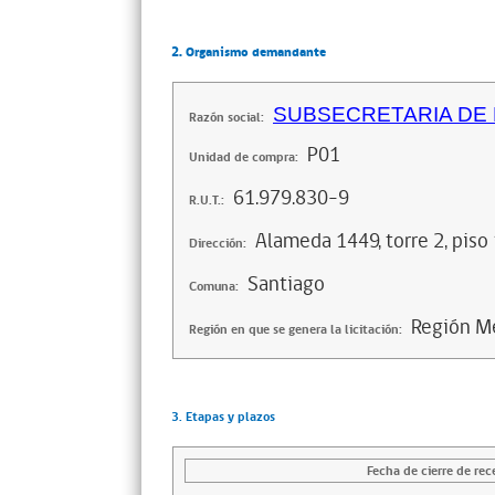
2. Organismo demandante
SUBSECRETARIA DE
Razón social:
P01
Unidad de compra:
61.979.830-9
R.U.T.:
Alameda 1449, torre 2, piso
Dirección:
Santiago
Comuna:
Región Me
Región en que se genera la licitación:
3. Etapas y plazos
Fecha de cierre de rec