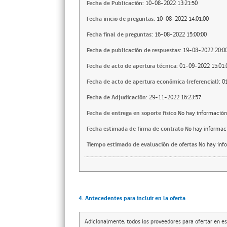
Fecha de Publicación:
10-08-2022 13:21:50
Fecha inicio de preguntas:
10-08-2022 14:01:00
Fecha final de preguntas:
16-08-2022 15:00:00
Fecha de publicación de respuestas:
19-08-2022 20:00
Fecha de acto de apertura técnica:
01-09-2022 15:01:
Fecha de acto de apertura económica (referencial):
0
Fecha de Adjudicación:
29-11-2022 16:23:57
Fecha de entrega en soporte fisico
No hay información
Fecha estimada de firma de contrato
No hay informac
Tiempo estimado de evaluación de ofertas
No hay inf
4. Antecedentes para incluir en la oferta
Adicionalmente, todos los proveedores para ofertar en es