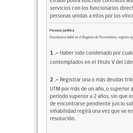
Estado podrá suscribir contratos ad
servicios con los funcionarios dire
personas unidas a ellos por los vínc
Persona jurídica
Encontrarse hábil en el Registro de Proveedores, registro qu
1
.-
Haber sido condenado por cualq
contemplados en el título V del Lib
2
.-
Registrar una o más deudas trib
UTM por más de un año, o superior 
período superior a 2 años, sin que 
de encontrarse pendiente juicio sob
inhabilidad regirá una vez que se e
resolución.