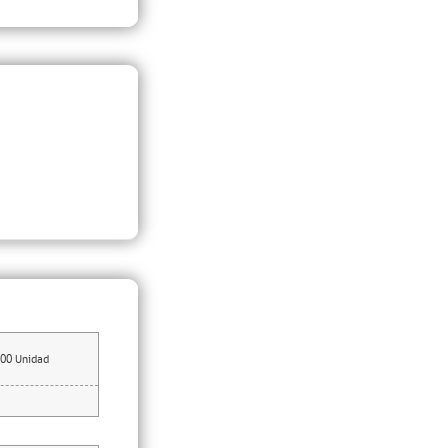
00
Unidad