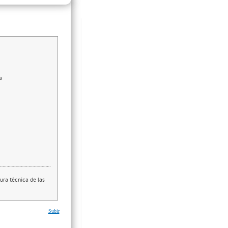
a
ura técnica de las
Subir