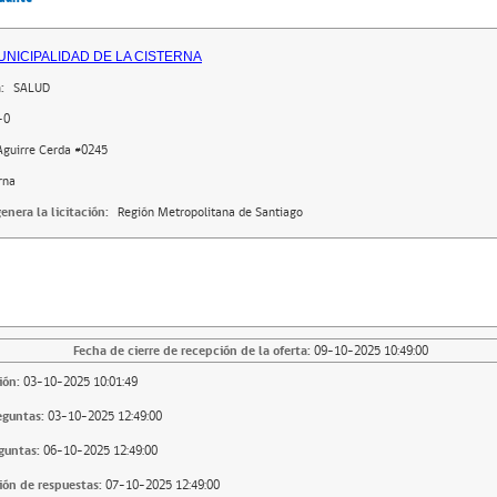
MUNICIPALIDAD DE LA CISTERNA
:
SALUD
-0
Aguirre Cerda #0245
rna
enera la licitación:
Región Metropolitana de Santiago
Fecha de cierre de recepción de la oferta:
09-10-2025 10:49:00
ión:
03-10-2025 10:01:49
eguntas:
03-10-2025 12:49:00
guntas:
06-10-2025 12:49:00
ión de respuestas:
07-10-2025 12:49:00