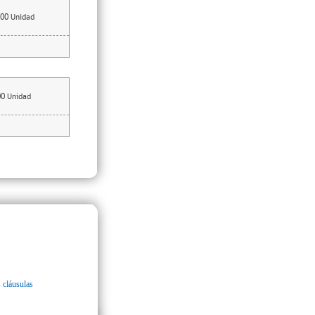
00
Unidad
00
Unidad
 cláusulas