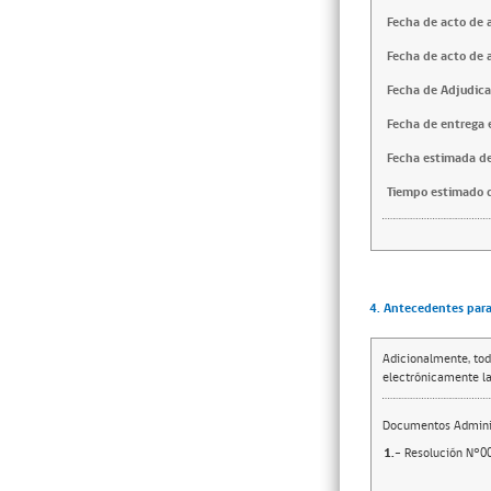
Fecha de acto de 
Fecha de acto de 
Fecha de Adjudica
Fecha de entrega e
Fecha estimada de
Tiempo estimado d
4. Antecedentes para 
Adicionalmente, tod
electrónicamente la
Documentos Adminis
1.-
Resolución N°0