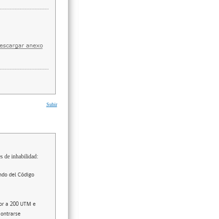
Subir
s de inhabilidad:
ndo del Código
ior a 200 UTM e
contrarse