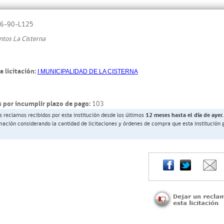
6-90-L125
ntos La Cisterna
a licitación:
I MUNICIPALIDAD DE LA CISTERNA
 por incumplir plazo de pago:
103
s reclamos recibidos por esta institución desde los últimos
12 meses hasta el día de ayer.
rmación considerando la cantidad de licitaciones y órdenes de compra que esta institución 