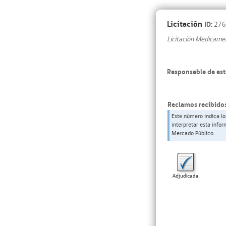
Licitación
ID:
276
Licitación Medicame
Responsable de est
Reclamos recibidos
Este número indica lo
interpretar esta info
Mercado Público.