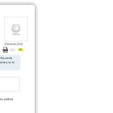
Descargar ficha
Recuerde
genera en el