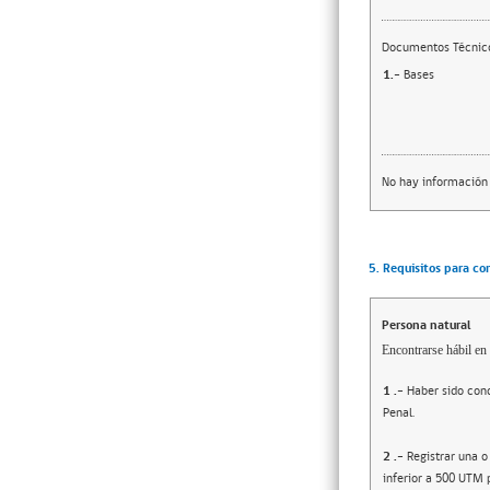
Documentos Técnic
1.-
Bases
No hay información
5. Requisitos para co
Persona natural
Encontrarse hábil en 
1
.-
Haber sido cond
Penal.
2
.-
Registrar una o
inferior a 500 UTM 