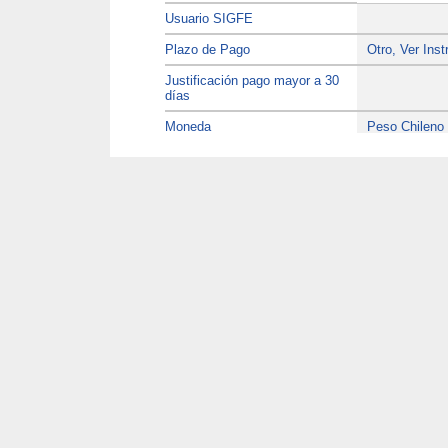
Usuario SIGFE
Plazo de Pago
Otro, Ver Ins
Justificación pago mayor a 30
días
Moneda
Peso Chileno
Razón Social
I MUNICIPAL
R.U.T.
69.220.100-0
Dirección de Facturación
Pedro Montt 5
Comuna
Puerto Montt
Impuesto
33157438,27
Dirección de Envío de la Factura
Pedro Montt 5
4 .- Otras Especificaciones
Fecha de Entrega
5 .- Datos del Proveedor
Proveedor
JOSE SALVA