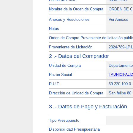
Nombre de la Orden de Compra
ORDEN DE C
Anexos y Resoluciones
Ver Anexos
Notas
Orden de Compra Proveniente de licitación públi
Proveniente de Licitación
2324-789-LP1
2 .- Datos del Comprador
Unidad de Compra
Departamento 
Razón Social
I MUNICIPAL
R.U.T.
69.220.100-0
Dirección de Unidad de Compra
San felipe 80
3 .- Datos de Pago y Facturación
Tipo Presupuesto
Disponibilidad Presupuestaria