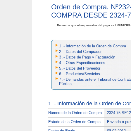
Orden de Compra. Nº
232
COMPRA DESDE 2324-7
Recuerde que el responsable del pago es I MUNIC
1 .- Información de la Orden de Compra
2 .- Datos del Comprador
3 .- Datos de Pago y Facturación
4 .- Otras Especificaciones
5 .- Datos del Proveedor
6 .- Productos/Servicios
7 .- Demandas ante el Tribunal de Contrat
Pública
1 .- Información de la Orden de C
Número de la Orden de Compra
2324-75-SE12
Estado de la Orden de Compra
Enviada a pro
Fecha de Envío
08-02-2012