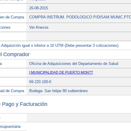
26-08-2015
den de Compra
COMPRA INSTRUM. PODOLOGICO P/DISAM MUNIC.PT
ciones
Ver Anexos
Adquisición igual o inferior a 10 UTM (Debe presentar 3 cotizaciones)
el Comprador
a
Oficina de Adquisiciones del Departamento de Salud
I MUNICIPALIDAD DE PUERTO MONTT
69.220.100-0
dad de Compra
Bodega- San felipe 80 subterráneo
e Pago y Facturación
o
esupuestaria