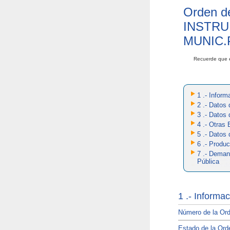
Orden d
INSTRU
MUNIC.
Recuerde que 
1 .- Infor
2 .- Datos
3 .- Datos
4 .- Otras 
5 .- Datos
6 .- Produc
7 .- Deman
Pública
1 .- Informa
Número de la Or
Estado de la Or