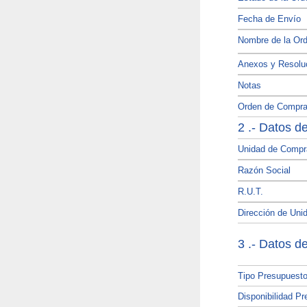
Fecha de Envío
Nombre de la Or
Anexos y Resolu
Notas
Orden de Compra 
2 .- Datos d
Unidad de Compr
Razón Social
R.U.T.
Dirección de Uni
3 .- Datos d
Tipo Presupuest
Disponibilidad Pr