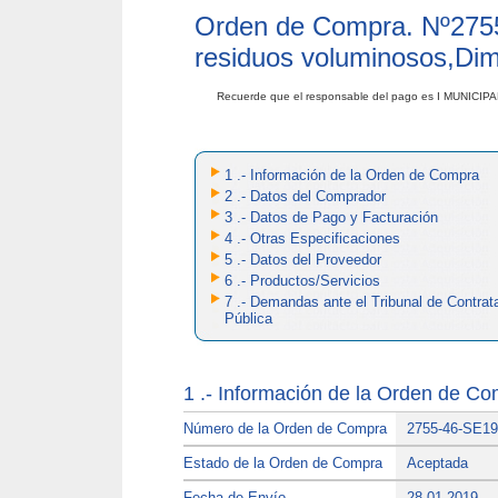
Orden de Compra. Nº
275
residuos voluminosos,Di
Recuerde que el responsable del pago es I MUNIC
1 .- Información de la Orden de Compra
2 .- Datos del Comprador
3 .- Datos de Pago y Facturación
4 .- Otras Especificaciones
5 .- Datos del Proveedor
6 .- Productos/Servicios
7 .- Demandas ante el Tribunal de Contrat
Pública
1 .- Información de la Orden de C
Número de la Orden de Compra
2755-46-SE19
Estado de la Orden de Compra
Aceptada
Fecha de Envío
28-01-2019