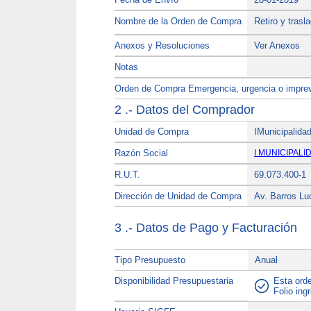
Nombre de la Orden de Compra
Retiro y tras
Anexos y Resoluciones
Ver Anexos
Notas
Orden de Compra Emergencia, urgencia o imprev
2 .- Datos del Comprador
Unidad de Compra
IMunicipalida
Razón Social
I MUNICIPALI
R.U.T.
69.073.400-1
Dirección de Unidad de Compra
Av. Barros Lu
3 .- Datos de Pago y Facturación
Tipo Presupuesto
Anual
Disponibilidad Presupuestaria
Esta orde
Folio in