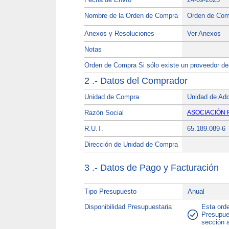
Nombre de la Orden de Compra
Orden de Comp
Anexos y Resoluciones
Ver Anexos
Notas
Orden de Compra Si sólo existe un proveedor del b
2 .- Datos del Comprador
Unidad de Compra
Unidad de Adq
Razón Social
ASOCIACIÓN 
R.U.T.
65.189.089-6
Dirección de Unidad de Compra
3 .- Datos de Pago y Facturación
Tipo Presupuesto
Anual
Disponibilidad Presupuestaria
Esta orde
Presupues
sección a