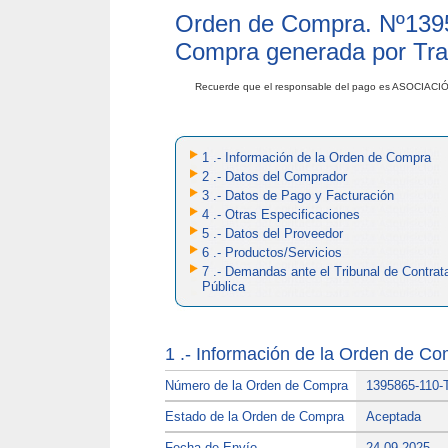
Orden de Compra. Nº
139
Compra generada por Tra
Recuerde que el responsable del pago es ASOCI
1 .- Información de la Orden de Compra
2 .- Datos del Comprador
3 .- Datos de Pago y Facturación
4 .- Otras Especificaciones
5 .- Datos del Proveedor
6 .- Productos/Servicios
7 .- Demandas ante el Tribunal de Contrat
Pública
1 .- Información de la Orden de C
Número de la Orden de Compra
1395865-110-
Estado de la Orden de Compra
Aceptada
Fecha de Envío
24-09-2025