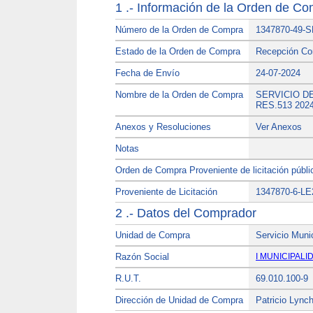
1 .- Información de la Orden de C
Número de la Orden de Compra
1347870-49-
Estado de la Orden de Compra
Recepción Co
Fecha de Envío
24-07-2024
Nombre de la Orden de Compra
SERVICIO D
RES.513 202
Anexos y Resoluciones
Ver Anexos
Notas
Orden de Compra Proveniente de licitación públi
Proveniente de Licitación
1347870-6-LE
2 .- Datos del Comprador
Unidad de Compra
Servicio Muni
Razón Social
I MUNICIPALI
R.U.T.
69.010.100-9
Dirección de Unidad de Compra
Patricio Lync