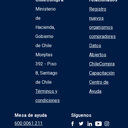
Ministerio
Registro
de
nuevos
Hacienda,
organismos
Gobierno
compradores
de Chile
Datos
Monjitas
Abiertos
392 - Piso
ChileCompra
8, Santiago
Capacitación
de Chile
Centro de
Términos y
Ayuda
condiciones
Mesa de ayuda
Síguenos
600 0061 211