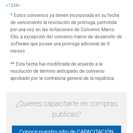
<
1
2
3
4
>
* Estos convenios ya tienen incorporada en su fecha
de vencimiento la resolución de prórroga, permitida
por una vez en las licitaciones de Convenio Marco.
Ello, a excepción del convenio marco de desarrollo de
software que posee una prórroga adicional de 9
meses.
** Esta fecha fue modificada de acuerdo a la
resolución de término anticipado de convenio
aprobado por la contraloría general de la república.
¿Quieres capacitarte en compras
públicas?
Conoce nuestro sitio de CAPACITACIÓN