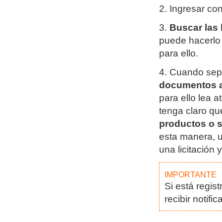
2. Ingresar co
3.
Buscar las 
puede hacerlo 
para ello.
4. Cuando sepa
documentos ad
para ello lea 
tenga claro qu
productos o 
esta manera, u
una licitación
importante
Si está regis
recibir notif