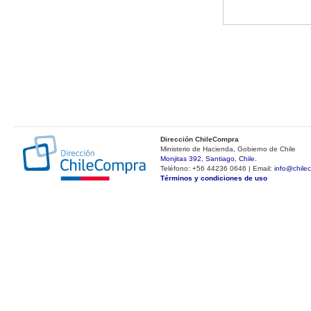
Dirección ChileCompra
Ministerio de Hacienda, Gobierno de Chile
Monjitas 392, Santiago, Chile.
Teléfono: +56 44236 0646 | Email:
info@chile
Términos y condiciones de uso