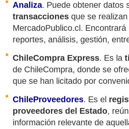
Analiza
. Puede obtener datos 
transacciones
que se realizan
MercadoPublico.cl. Encontrará 
reportes, análisis, gestión, entr
ChileCompra Express
. Es la
t
de ChileCompra, donde se ofre
que se han licitado por conven
ChileProveedores
. Es el
regis
proveedores del Estado
, reún
información relevante de aque