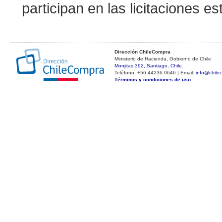
participan en las licitaciones es
Dirección ChileCompra
Ministerio de Hacienda, Gobierno de Chile
Monjitas 392, Santiago, Chile.
Teléfono: +56 44236 0646 | Email:
info@chile
Términos y condiciones de uso